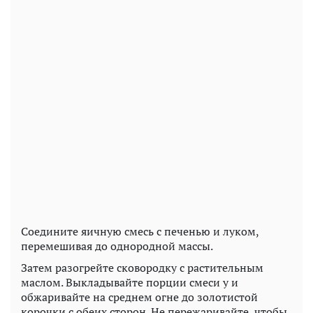
Соедините яичную смесь с печенью и луком,
перемешивая до однородной массы.
Затем разогрейте сковородку с растительным
маслом. Выкладывайте порции смеси у и
обжаривайте на среднем огне до золотистой
корочки с обеих сторон. Не пережаривайте, чтобы