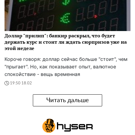
Доллар "прилип": банкир раскрыл, что будет
держать курс и стоит ли ждать сюрпризов уже на
этой неделе
Короче говоря: доллар сейчас больше "стоит", чем
"прыгает". Но, как показывает опыт, валютное
спокойствие - вещь временная
19:50 18.02
Читать дальше