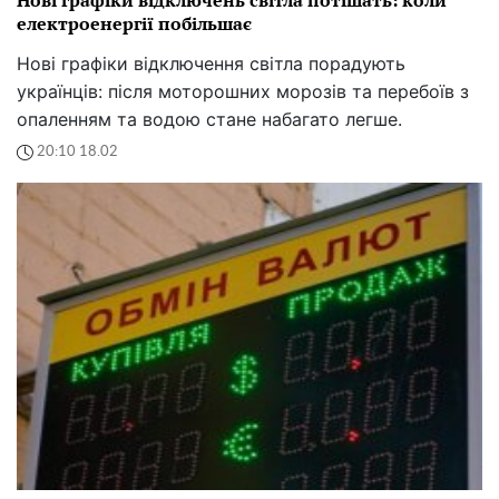
електроенергії побільшає
Нові графіки відключення світла порадують
українців: після моторошних морозів та перебоїв з
опаленням та водою стане набагато легше.
20:10 18.02