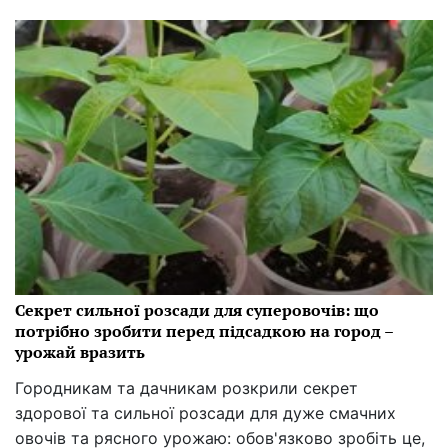
Секрет сильної розсади для суперовочів: що
потрібно зробити перед підсадкою на город –
урожай вразить
Городникам та дачникам розкрили секрет
здорової та сильної розсади для дуже смачних
овочів та рясного урожаю: обов'язково зробіть це,