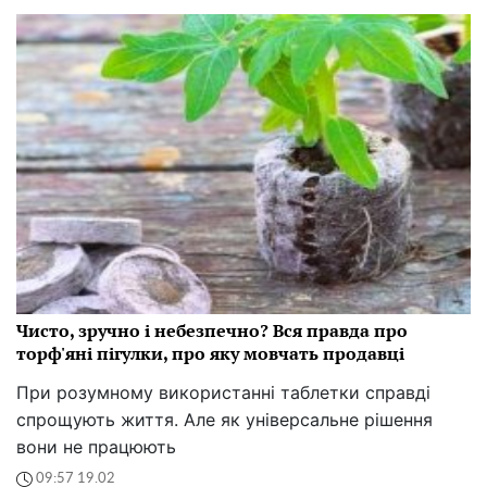
Чисто, зручно і небезпечно? Вся правда про
торф'яні пігулки, про яку мовчать продавці
При розумному використанні таблетки справді
спрощують життя. Але як універсальне рішення
вони не працюють
09:57 19.02