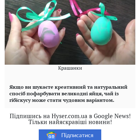
Крашанки
Якщо ви шукаєте креативний та натуральний
спосіб пофарбувати великодні яйця, чай із
гібіскусу може стати чудовим варіантом.
Підпишись на Hyser.com.ua в Google News!
Тільки найяскравіші новини!
Підписатися