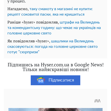
у процесі.
Нагадаємо,
таку смакоту в магазині не купити:
рецепт соковитої паски, яка не кришиться
Раніше «hyser» повідомляв,
штрафи на Великдень
та комендантську годину: що чекає на українців на
головне церковне свято
Як повідомляв «hyser»,
шашлики на Великдень
скасовуються: погода на головне церковне свято
готує "сюрпризи"
Підпишись на Hyser.com.ua в Google News!
Тільки найяскравіші новини!
Підписатися