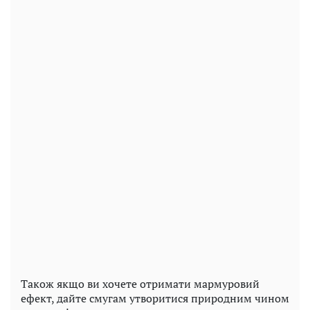
Також якщо ви хочете отримати мармуровий
ефект, дайте смугам утворитися природним чином