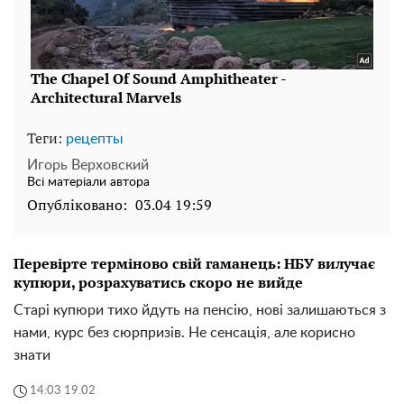
Теги:
рецепты
Игорь Верховский
Всі матеріали автора
Опубліковано:
03.04 19:59
Перевірте терміново свій гаманець: НБУ вилучає
купюри, розрахуватись скоро не вийде
Старі купюри тихо йдуть на пенсію, нові залишаються з
нами, курс без сюрпризів. Не сенсація, але корисно
знати
14:03 19.02