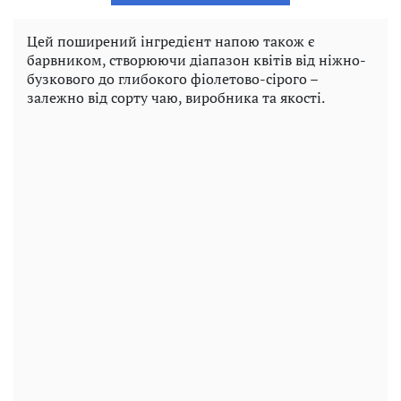
Цей поширений інгредієнт напою також є
барвником, створюючи діапазон квітів від ніжно-
бузкового до глибокого фіолетово-сірого –
залежно від сорту чаю, виробника та якості.