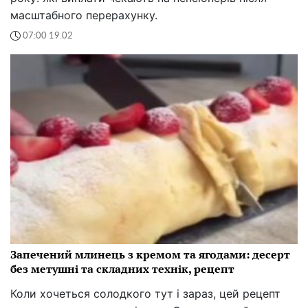
масштабного перерахунку.
07:00 19.02
Запечений млинець з кремом та ягодами: десерт
без метушні та складних технік, рецепт
Коли хочеться солодкого тут і зараз, цей рецепт