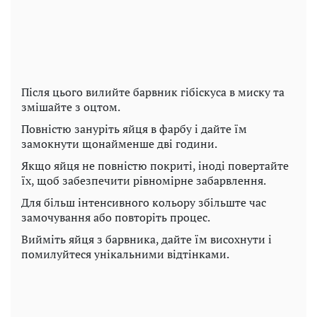
Після цього вилийте барвник гібіскуса в миску та
змішайте з оцтом.
Повністю зануріть яйця в фарбу і дайте їм
замокнути щонайменше дві години.
Якщо яйця не повністю покриті, іноді повертайте
їх, щоб забезпечити рівномірне забарвлення.
Для більш інтенсивного кольору збільште час
замочування або повторіть процес.
Вийміть яйця з барвника, дайте їм висохнути і
помилуйтеся унікальними відтінками.