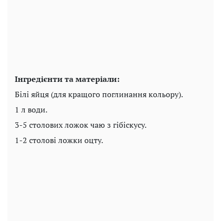
Інгредієнти та матеріали:
Білі яйця (для кращого поглинання кольору).
1 л води.
3-5 столових ложок чаю з гібіскусу.
1-2 столові ложки оцту.