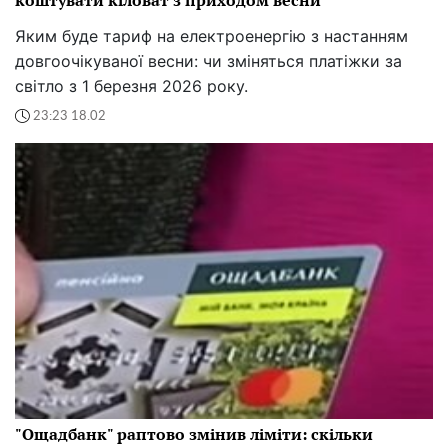
коштувати кіловат з приходом весни
Яким буде тариф на електроенергію з настанням
довгоочікуваної весни: чи зміняться платіжки за
світло з 1 березня 2026 року.
23:23 18.02
"Ощадбанк" раптово змінив ліміти: скільки