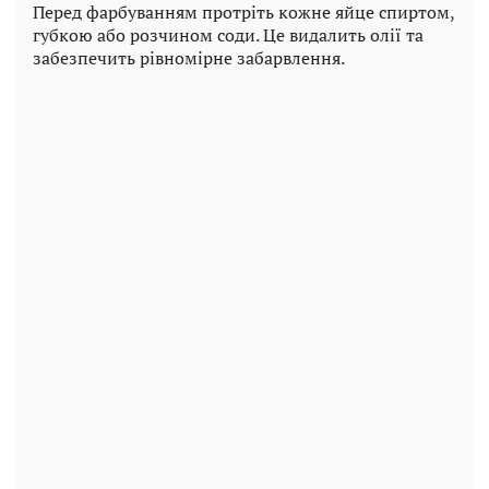
Перед фарбуванням протріть кожне яйце спиртом,
губкою або розчином соди. Це видалить олії та
забезпечить рівномірне забарвлення.