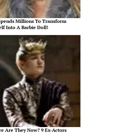
Spends Millions To Transform
lf Into A Barbie Doll!
e Are They Now? 9 Ex-Actors