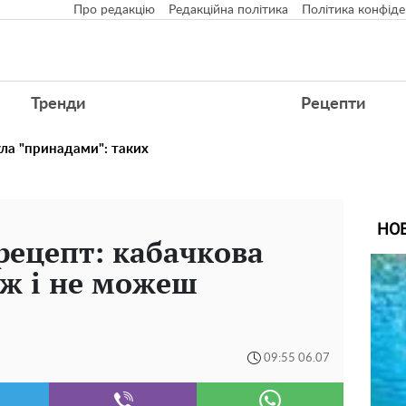
Про редакцію
Редакційна політика
Політика конфіде
Тренди
Рецепти
ула "принадами": таких
НО
рецепт: кабачкова
їж і не можеш
09:55 06.07