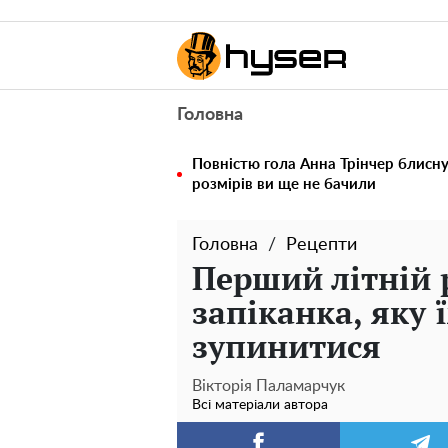
Головна
Повністю гола Анна Трінчер блисн
розмірів ви ще не бачили
Головна
Рецепти
Перший літній 
запіканка, яку 
зупинитися
Вікторія Паламарчук
Всі матеріали автора