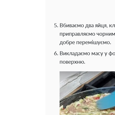
Вбиваємо два яйця, к
приправляємо чорним
добре перемішуємо.
Викладаємо масу у фо
поверхню.