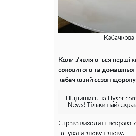
Кабачкова 
Коли з'являються перші к
соковитого та домашнього
кабачковий сезон щороку
Підпишись на Hyser.com
News! Тільки найяскрав
Страва виходить яскрава, 
готувати знову і знову.