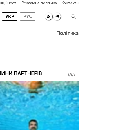
нційності
Рекламна політика
Контакти
УКР
РУС
Політика
ВИНИ ПАРТНЕРІВ