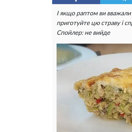
І якщо раптом ви вважали
приготуйте цю страву і сп
Спойлер: не вийде