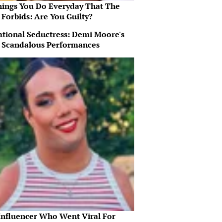
hings You Do Everyday That The
 Forbids: Are You Guilty?
ational Seductress: Demi Moore's
 Scandalous Performances
Influencer Who Went Viral For