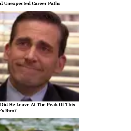
d Unexpected Career Paths
Did He Leave At The Peak Of This
's Run?