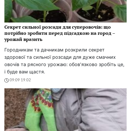
Секрет сильної розсади для суперовочів: що
потрібно зробити перед підсадкою на город –
урожай вразить
Городникам та дачникам розкрили секрет
здорової та сильної розсади для дуже смачних
овочів та рясного урожаю: обов'язково зробіть це,
і буде вам щастя.
09:09 19.02