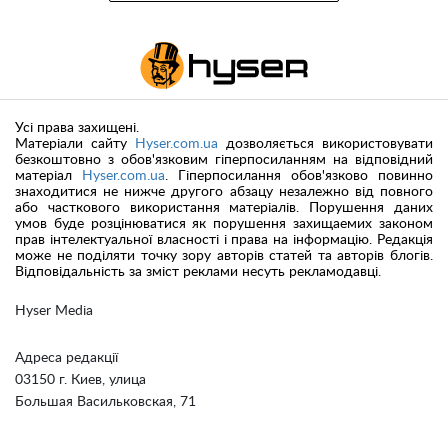
Усі права захищені.
Матеріали сайту
Hyser.com.ua
дозволяється використовувати
безкоштовно з обов'язковим гіперпосиланням на відповідний
матеріал
Hyser.com.ua
. Гіперпосилання обов'язково повинно
знаходитися не нижче другого абзацу незалежно від повного
або часткового використання матеріалів. Порушення даних
умов буде розцінюватися як порушення захищаемих законом
прав інтелектуальної власності і права на інформацію. Редакція
може не поділяти точку зору авторів статей та авторів блогів.
Відповідальність за зміст реклами несуть рекламодавці.
Hyser Media
Адреса редакції
03150 г. Киев, улица
Большая Васильковская, 71