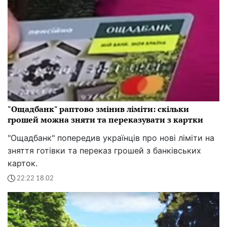
"Ощадбанк" раптово змінив ліміти: скільки
грошей можна зняти та переказувати з картки
"Ощадбанк" попередив українців про нові ліміти на
зняття готівки та переказ грошей з банківських
карток.
22:22 18.02