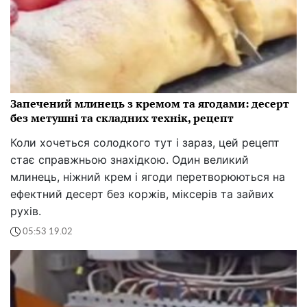
Запечений млинець з кремом та ягодами: десерт
без метушні та складних технік, рецепт
Коли хочеться солодкого тут і зараз, цей рецепт
стає справжньою знахідкою. Один великий
млинець, ніжний крем і ягоди перетворюються на
ефектний десерт без коржів, міксерів та зайвих
рухів.
05:53 19.02