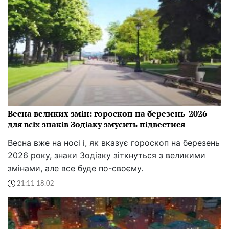
Весна великих змін: гороскоп на березень-2026
для всіх знаків Зодіаку змусить підвестися
Весна вже на носі і, як вказує гороскоп на березень
2026 року, знаки Зодіаку зіткнуться з великими
змінами, але все буде по-своєму.
21:11 18.02