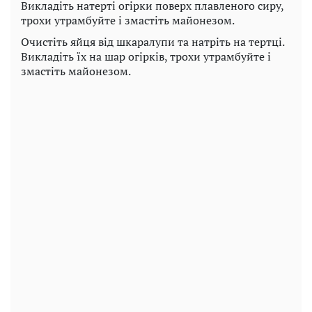
Викладіть натерті огірки поверх плавленого сиру,
трохи утрамбуйте і змастіть майонезом.
Очистіть яйця від шкаралупи та натріть на тертці.
Викладіть їх на шар огірків, трохи утрамбуйте і
змастіть майонезом.