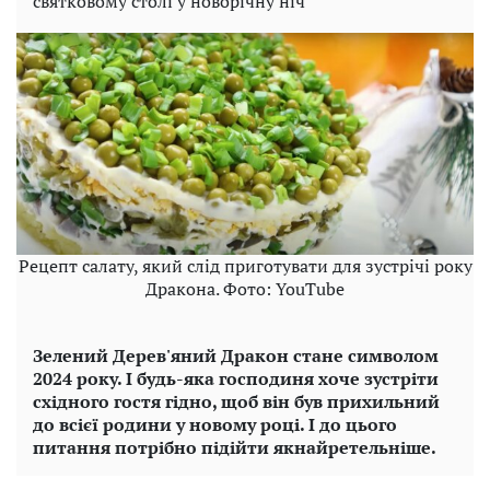
святковому столі у новорічну ніч
Рецепт салату, який слід приготувати для зустрічі року
Дракона. Фото: YouTube
Зелений Дерев'яний Дракон стане символом
2024 року. І будь-яка господиня хоче зустріти
східного гостя гідно, щоб він був прихильний
до всієї родини у новому році. І до цього
питання потрібно підійти якнайретельніше.