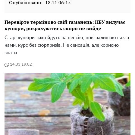
Опубліковано:
18.11 06:15
Перевірте терміново свій гаманець: НБУ вилучає
купюри, розрахуватись скоро не вийде
Старі купюри тихо йдуть на пенсію, нові залишаються з
нами, курс без сюрпризів. Не сенсація, але корисно
знати
14:03 19.02