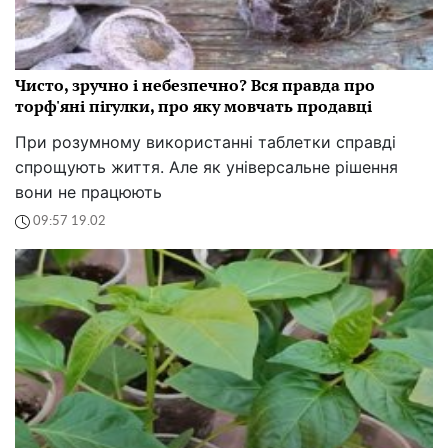
Чисто, зручно і небезпечно? Вся правда про
торф'яні пігулки, про яку мовчать продавці
При розумному використанні таблетки справді
спрощують життя. Але як універсальне рішення
вони не працюють
09:57 19.02