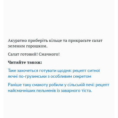
Акуратно приберіть кільце та прикрасьте салат
зеленим горошком.
Салат готовий! Смачного!
Читайте також:
Таке захочеться готувати щодня: рецепт ситної
яєчні по-грузинськи з особливим секретом
Раніше таку смакоту робили у сільській печі: рецепт
найсмачніших пельменів із заварного тіста.