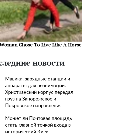
 Woman Chose To Live Like A Horse
следние новости
Мавики, зарядные станции и
0
аппараты для реанимации:
Христианский корпус передал
груз на Запорожское и
Покровское направления
Может ли Почтовая площадь
0
стать главной точкой входа в
исторический Киев