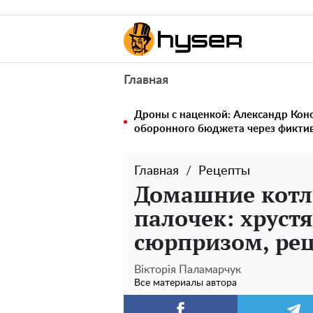
Главная
Дроны с наценкой: Александр Ко
оборонного бюджета через фикти
Главная
Рецепты
Домашние котл
палочек: хруст
сюрпризом, ре
Вікторія Паламарчук
Все материалы автора