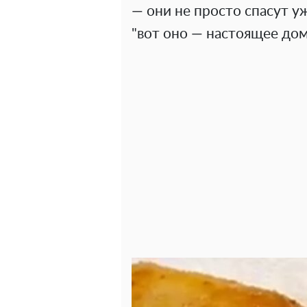
— они не просто спасут у
"вот оно — настоящее до