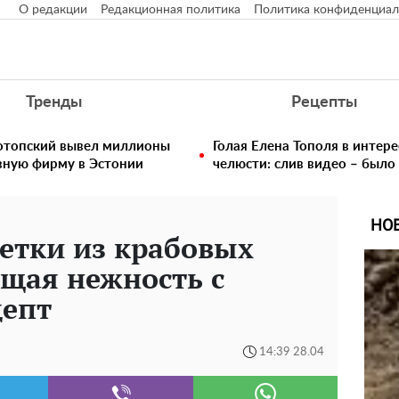
О редакции
Редакционная политика
Политика конфиденциал
Тренды
Рецепты
нотопский вывел миллионы
Голая Елена Тополя в интере
вную фирму в Эстонии
челюсти: слив видео – было
НО
етки из крабовых
ящая нежность с
цепт
14:39 28.04