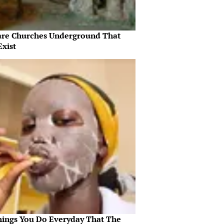
are Churches Underground That
Exist
hings You Do Everyday That The