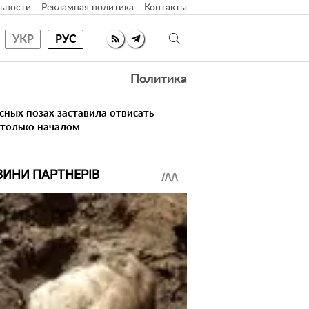
ьности
Рекламная политика
Контакты
УКР
РУС
Политика
сных позах заставила отвисать
 только началом
ВИНИ ПАРТНЕРІВ