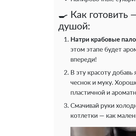
🍳 Как готовить 
душой:
Натри крабовые пало
этом этапе будет аро
впереди!
В эту красоту добавь
чеснок и муку. Хорош
пластичной и ароматн
Смачивай руки холод
котлетки — как мале