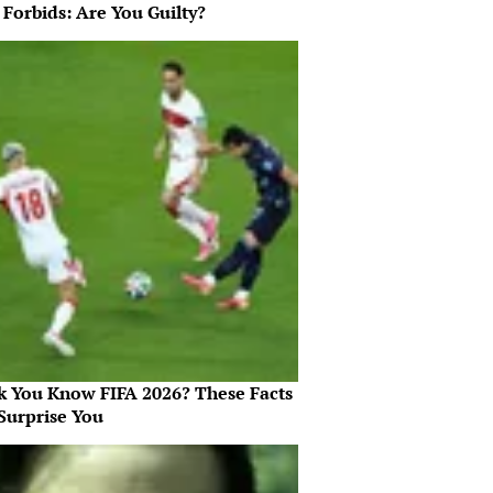
 Forbids: Are You Guilty?
k You Know FIFA 2026? These Facts
Surprise You