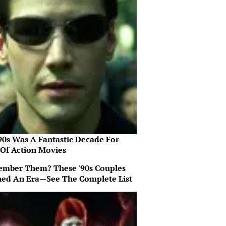
90s Was A Fantastic Decade For
 Of Action Movies
mber Them? These '90s Couples
ned An Era—See The Complete List