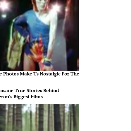
e Photos Make Us Nostalgic For The
Insane True Stories Behind
ron's Biggest Films