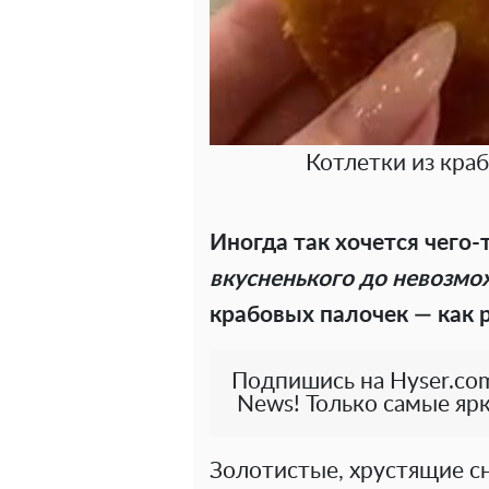
Котлетки из краб
Иногда так хочется чего-
вкусненького до невозм
крабовых палочек — как р
Подпишись на Hyser.com
News! Только самые ярк
Золотистые, хрустящие с