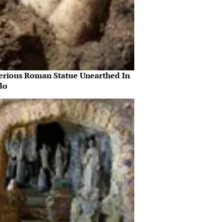
erious Roman Statue Unearthed In
do