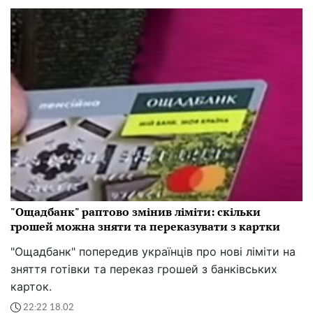
"Ощадбанк" раптово змінив ліміти: скільки
грошей можна зняти та переказувати з картки
"Ощадбанк" попередив українців про нові ліміти на
зняття готівки та переказ грошей з банківських
карток.
22:22 18.02