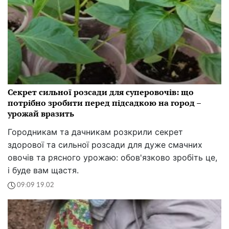
Секрет сильної розсади для суперовочів: що
потрібно зробити перед підсадкою на город –
урожай вразить
Городникам та дачникам розкрили секрет
здорової та сильної розсади для дуже смачних
овочів та рясного урожаю: обов'язково зробіть це,
і буде вам щастя.
09:09 19.02