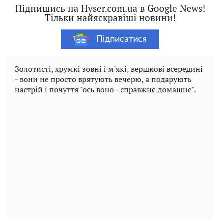
Підпишись на Hyser.com.ua в Google News!
Тільки найяскравіші новини!
Підписатися
Золотисті, хрумкі зовні і м'які, вершкові всередині
- вони не просто врятують вечерю, а подарують
настрій і почуття "ось воно - справжнє домашнє".