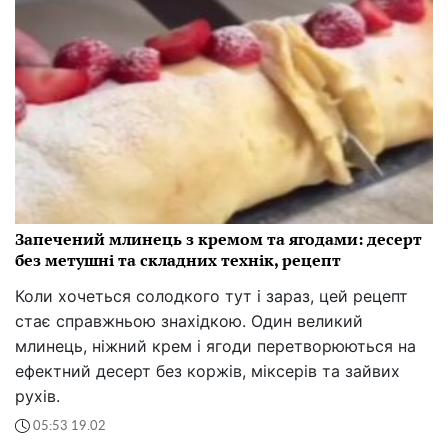
Запечений млинець з кремом та ягодами: десерт
без метушні та складних технік, рецепт
Коли хочеться солодкого тут і зараз, цей рецепт
стає справжньою знахідкою. Один великий
млинець, ніжний крем і ягоди перетворюються на
ефектний десерт без коржів, міксерів та зайвих
рухів.
05:53 19.02