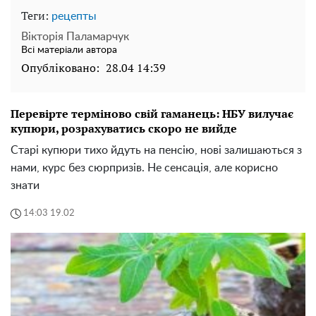
Теги:
рецепты
Вікторія Паламарчук
Всі матеріали автора
Опубліковано:
28.04 14:39
Перевірте терміново свій гаманець: НБУ вилучає
купюри, розрахуватись скоро не вийде
Старі купюри тихо йдуть на пенсію, нові залишаються з
нами, курс без сюрпризів. Не сенсація, але корисно
знати
14:03 19.02