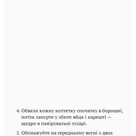
Обвали кожну котлетку спочатку в борошні,
потім занурте у збите яйце і нарешті —
щедро в панірувальні сухарі.
Обсмажуйте на середньому вогні з двох