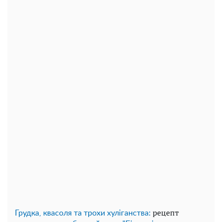
рецепт
Грудка, квасоля та трохи хуліганства: