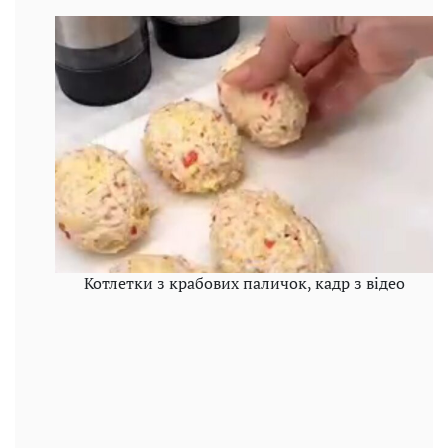
Котлетки з крабових паличок, кадр з відео