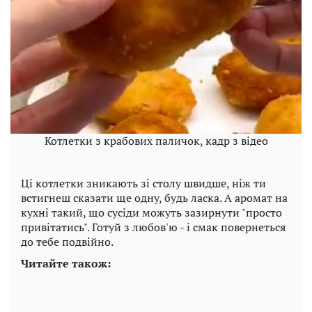
Котлетки з крабових паличок, кадр з відео
Ці котлетки зникають зі столу швидше, ніж ти
встигнеш сказати ще одну, будь ласка. А аромат на
кухні такий, що сусіди можуть зазирнути "просто
привітатись". Готуй з любов'ю - і смак повернеться
до тебе подвійно.
Читайте також: