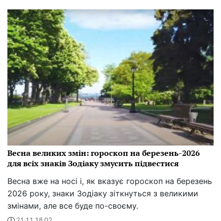
Весна великих змін: гороскоп на березень-2026
для всіх знаків Зодіаку змусить підвестися
Весна вже на носі і, як вказує гороскоп на березень
2026 року, знаки Зодіаку зіткнуться з великими
змінами, але все буде по-своєму.
21:11 18.02