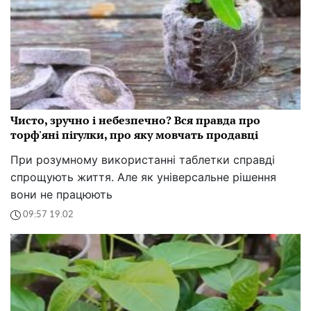
Чисто, зручно і небезпечно? Вся правда про
торф'яні пігулки, про яку мовчать продавці
При розумному використанні таблетки справді
спрощують життя. Але як універсальне рішення
вони не працюють
09:57 19.02