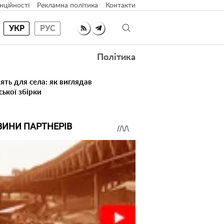
нційності
Рекламна політика
Контакти
УКР
РУС
Політика
ять для села: як виглядав
ської збірки
ВИНИ ПАРТНЕРІВ