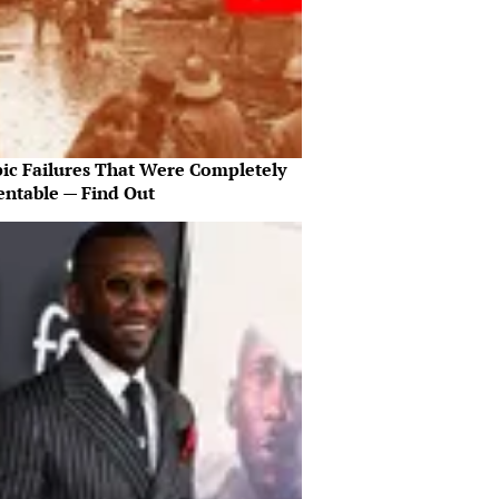
pic Failures That Were Completely
entable — Find Out