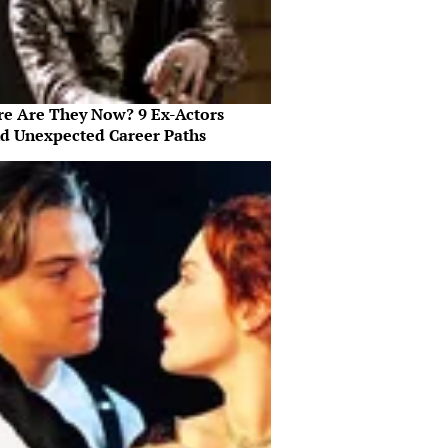
e Are They Now? 9 Ex-Actors
d Unexpected Career Paths