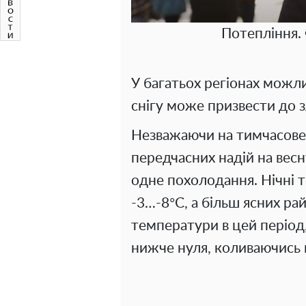
Потепління.
У багатьох регіонах можли
снігу може призвести до з
Незважаючи на тимчасове 
передчасних надій на весн
одне похолодання. Нічні 
-3…-8°C, а більш ясних ра
температури в цей період,
нижче нуля, коливаючись в