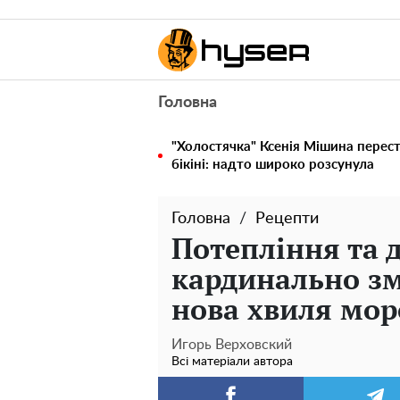
Головна
"Холостячка" Ксенія Мішина перес
бікіні: надто широко розсунула
Головна
Рецепти
Потепління та 
кардинально зм
нова хвиля мор
Игорь Верховский
Всі матеріали автора