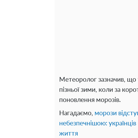
Метеоролог зазначив, що 
пізньої зими, коли за кор
поновлення морозів.
Нагадаємо,
морози відсту
небезпечнішою: українців
життя