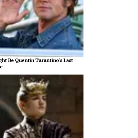
ght Be Quentin Tarantino's Last
e