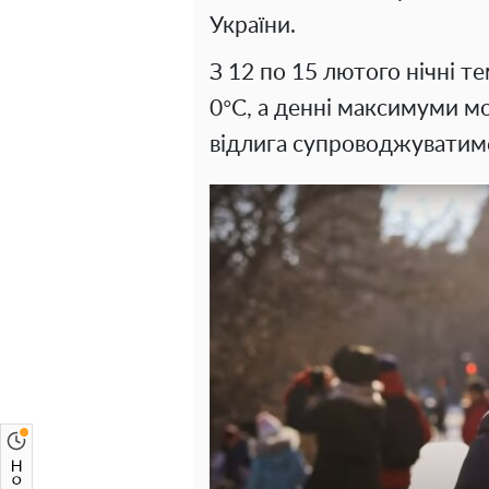
України.
З 12 по 15 лютого нічні 
0°C, а денні максимуми м
відлига супроводжуватим