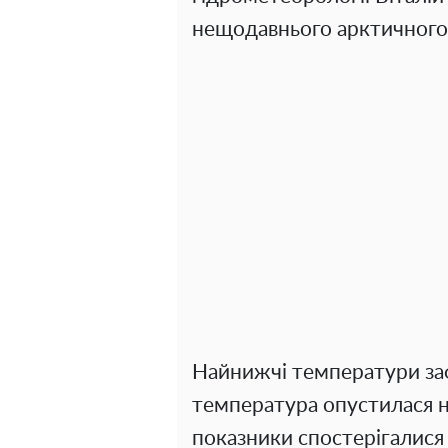
нещодавнього арктичного
Найнижчі температури зафі
температура опустилася н
показники спостерігалися