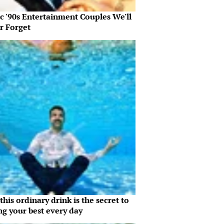
c '90s Entertainment Couples We'll
r Forget
his ordinary drink is the secret to
ng your best every day