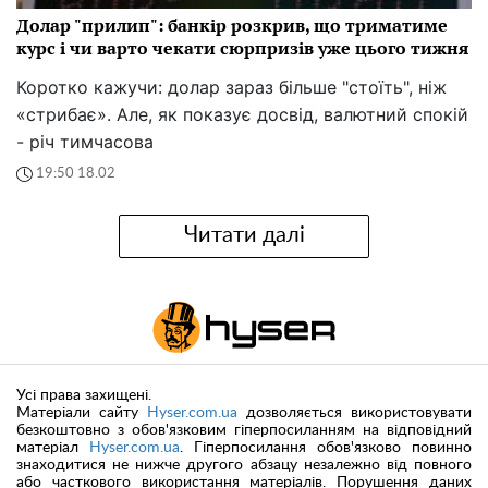
Долар "прилип": банкір розкрив, що триматиме
курс і чи варто чекати сюрпризів уже цього тижня
Коротко кажучи: долар зараз більше "стоїть", ніж
«стрибає». Але, як показує досвід, валютний спокій
- річ тимчасова
19:50 18.02
Читати далі
Усі права захищені.
Матеріали сайту
Hyser.com.ua
дозволяється використовувати
безкоштовно з обов'язковим гіперпосиланням на відповідний
матеріал
Hyser.com.ua
. Гіперпосилання обов'язково повинно
знаходитися не нижче другого абзацу незалежно від повного
або часткового використання матеріалів. Порушення даних