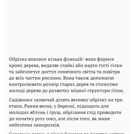
Обрізка виконує кілька функцій: вона формує
крону дерева, видаляє слабкі або надто густі гілки
та забезпечує доступ сонячного світла та повітря
до всіх частин рослини. Вона також допомагає
контролювати розмір старих дерев та стимулює
молоді дерева до розвитку міцної структури гілок.
Садівники зазвичай ділять весняну обрізку на три
етапи. Рання весна, у березні, підходить для
молодих яблунь і груш, обрізання слід проводити
до початку руху соку, але після того, як мине
небезпека заморозків.