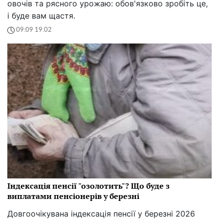
овочів та рясного урожаю: обов'язково зробіть це,
і буде вам щастя.
09:09 19.02
Індексація пенсії "озолотить"? Що буде з
виплатами пенсіонерів у березні
Довгоочікувана індексація пенсії у березні 2026