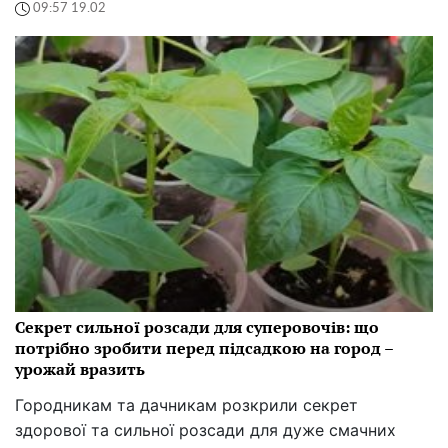
09:57 19.02
Секрет сильної розсади для суперовочів: що
потрібно зробити перед підсадкою на город –
урожай вразить
Городникам та дачникам розкрили секрет
здорової та сильної розсади для дуже смачних