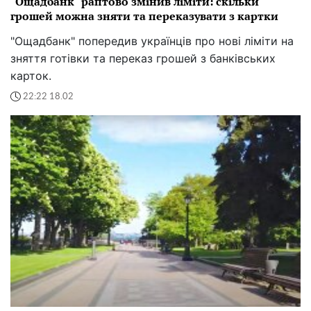
"Ощадбанк" раптово змінив ліміти: скільки
грошей можна зняти та переказувати з картки
"Ощадбанк" попередив українців про нові ліміти на
зняття готівки та переказ грошей з банківських
карток.
22:22 18.02