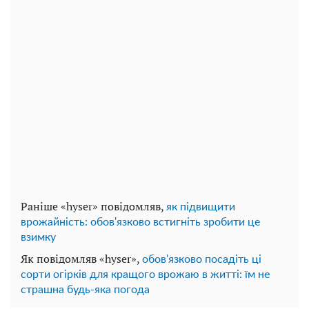
Раніше «hyser» повідомляв,
як підвищити
врожайність: обов'язково встигніть зробити це
взимку
Як повідомляв «hyser»,
обов'язково посадіть ці
сорти огірків для кращого врожаю в житті: їм не
страшна будь-яка погода