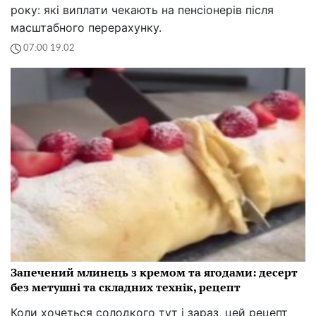
року: які виплати чекають на пенсіонерів після
масштабного перерахунку.
07:00 19.02
Запечений млинець з кремом та ягодами: десерт
без метушні та складних технік, рецепт
Коли хочеться солодкого тут і зараз, цей рецепт