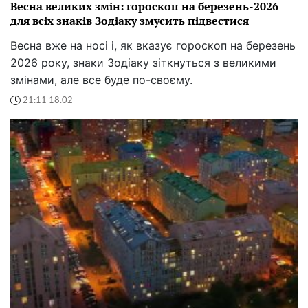
Весна великих змін: гороскоп на березень-2026
для всіх знаків Зодіаку змусить підвестися
Весна вже на носі і, як вказує гороскоп на березень
2026 року, знаки Зодіаку зіткнуться з великими
змінами, але все буде по-своєму.
21:11 18.02