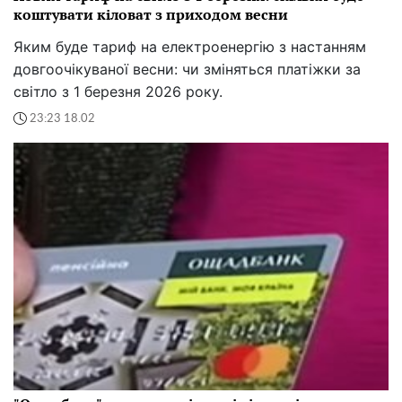
коштувати кіловат з приходом весни
Яким буде тариф на електроенергію з настанням
довгоочікуваної весни: чи зміняться платіжки за
світло з 1 березня 2026 року.
23:23 18.02