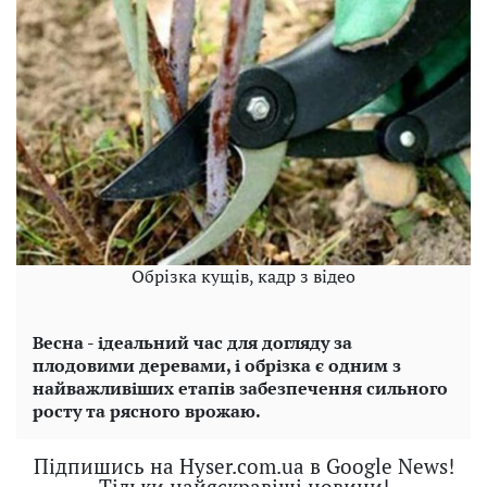
Обрізка кущів, кадр з відео
Весна - ідеальний час для догляду за
плодовими деревами, і обрізка є одним з
найважливіших етапів забезпечення сильного
росту та рясного врожаю.
Підпишись на Hyser.com.ua в Google News!
Тільки найяскравіші новини!