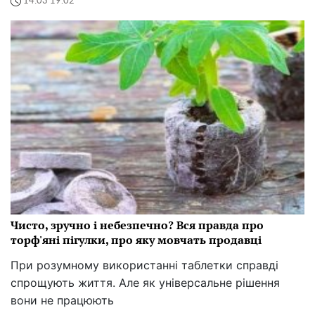
14:03 19.02
Чисто, зручно і небезпечно? Вся правда про
торф'яні пігулки, про яку мовчать продавці
При розумному використанні таблетки справді
спрощують життя. Але як універсальне рішення
вони не працюють