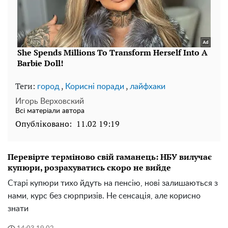
Теги:
,
,
город
Корисні поради
лайфхаки
Игорь Верховский
Всі матеріали автора
Опубліковано:
11.02 19:19
Перевірте терміново свій гаманець: НБУ вилучає
купюри, розрахуватись скоро не вийде
Старі купюри тихо йдуть на пенсію, нові залишаються з
нами, курс без сюрпризів. Не сенсація, але корисно
знати