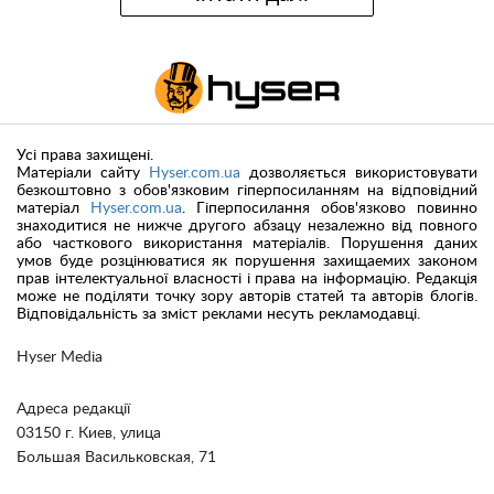
Усі права захищені.
Матеріали сайту
Hyser.com.ua
дозволяється використовувати
безкоштовно з обов'язковим гіперпосиланням на відповідний
матеріал
Hyser.com.ua
. Гіперпосилання обов'язково повинно
знаходитися не нижче другого абзацу незалежно від повного
або часткового використання матеріалів. Порушення даних
умов буде розцінюватися як порушення захищаемих законом
прав інтелектуальної власності і права на інформацію. Редакція
може не поділяти точку зору авторів статей та авторів блогів.
Відповідальність за зміст реклами несуть рекламодавці.
Hyser Media
Адреса редакції
03150 г. Киев, улица
Большая Васильковская, 71