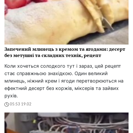
Запечений млинець з кремом та ягодами: десерт
без метушні та складних технік, рецепт
Коли хочеться солодкого тут і зараз, цей рецепт
стає справжньою знахідкою. Один великий
млинець, ніжний крем і ягоди перетворюються на
ефектний десерт без коржів, міксерів та зайвих
рухів.
05:53 19.02