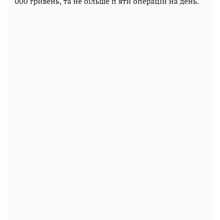
000 гривень, та не більше п'яти операцій на день.