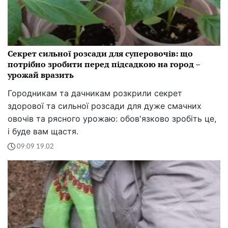
Секрет сильної розсади для суперовочів: що
потрібно зробити перед підсадкою на город –
урожай вразить
Городникам та дачникам розкрили секрет
здорової та сильної розсади для дуже смачних
овочів та рясного урожаю: обов'язково зробіть це,
і буде вам щастя.
09:09 19.02