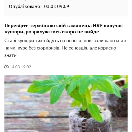
Опубліковано:
03.02 09:09
Перевірте терміново свій гаманець: НБУ вилучає
купюри, розрахуватись скоро не вийде
Старі купюри тихо йдуть на пенсію, нові залишаються з
нами, курс без сюрпризів. Не сенсація, але корисно
знати
14:03 19.02