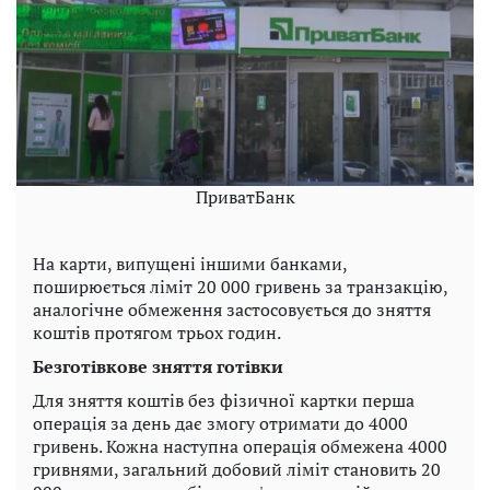
ПриватБанк
На карти, випущені іншими банками,
поширюється ліміт 20 000 гривень за транзакцію,
аналогічне обмеження застосовується до зняття
коштів протягом трьох годин.
Безготівкове зняття готівки
Для зняття коштів без фізичної картки перша
операція за день дає змогу отримати до 4000
гривень. Кожна наступна операція обмежена 4000
гривнями, загальний добовий ліміт становить 20