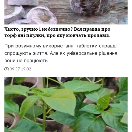
Чисто, зручно і небезпечно? Вся правда про
торф'яні пігулки, про яку мовчать продавці
При розумному використанні таблетки справді
спрощують життя. Але як універсальне рішення
вони не працюють
09:57 19.02