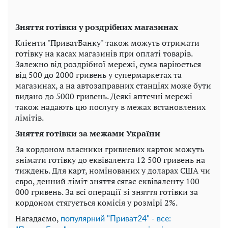
Зняття готівки у роздрібних магазинах
Клієнти "ПриватБанку" також можуть отримати
готівку на касах магазинів при оплаті товарів.
Залежно від роздрібної мережі, сума варіюється
від 500 до 2000 гривень у супермаркетах та
магазинах, а на автозаправних станціях може бути
видано до 5000 гривень. Деякі аптечні мережі
також надають цю послугу в межах встановлених
лімітів.
Зняття готівки за межами України
За кордоном власники гривневих карток можуть
знімати готівку до еквівалента 12 500 гривень на
тиждень. Для карт, номінованих у доларах США чи
євро, денний ліміт зняття сягає еквіваленту 100
000 гривень. За всі операції зі зняття готівки за
кордоном стягується комісія у розмірі 2%.
Нагадаємо,
популярний "Приват24" - все: