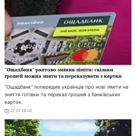
"Ощадбанк" раптово змінив ліміти: скільки
грошей можна зняти та переказувати з картки
"Ощадбанк" попередив українців про нові ліміти на
зняття готівки та переказ грошей з банківських
карток.
22:22 18.02