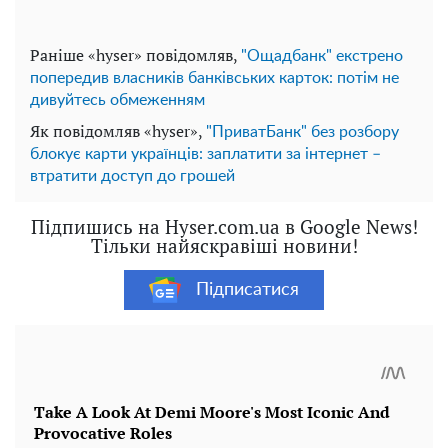
Раніше «hyser» повідомляв,
"Ощадбанк" екстрено
попередив власників банківських карток: потім не
дивуйтесь обмеженням
Як повідомляв «hyser»,
"ПриватБанк" без розбору
блокує карти українців: заплатити за інтернет –
втратити доступ до грошей
Підпишись на Hyser.com.ua в Google News!
Тільки найяскравіші новини!
Підписатися