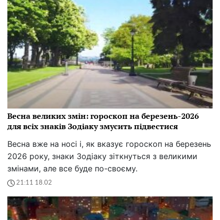
Весна великих змін: гороскоп на березень-2026
для всіх знаків Зодіаку змусить підвестися
Весна вже на носі і, як вказує гороскоп на березень
2026 року, знаки Зодіаку зіткнуться з великими
змінами, але все буде по-своєму.
21:11 18.02