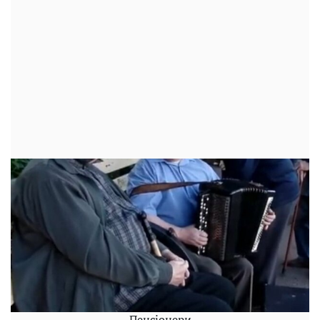
Пенсіонери