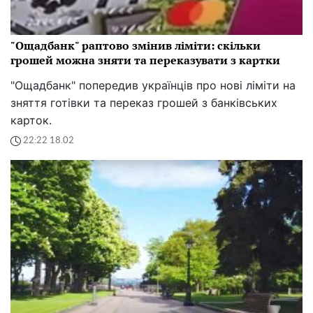
"Ощадбанк" раптово змінив ліміти: скільки
грошей можна зняти та переказувати з картки
"Ощадбанк" попередив українців про нові ліміти на
зняття готівки та переказ грошей з банківських
карток.
22:22 18.02