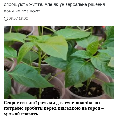
спрощують життя. Але як універсальне рішення
вони не працюють
09:57 19.02
Секрет сильної розсади для суперовочів: що
потрібно зробити перед підсадкою на город –
урожай вразить