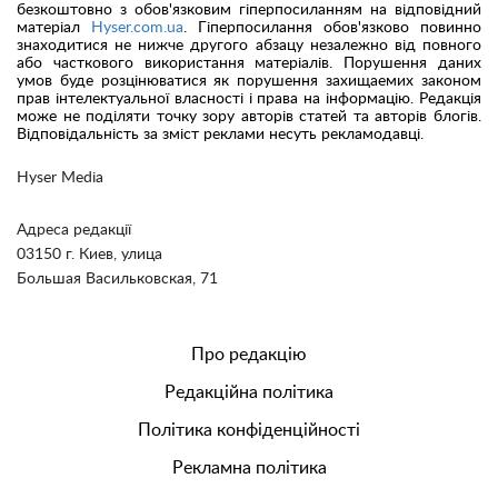
безкоштовно з обов'язковим гіперпосиланням на відповідний
матеріал
Hyser.com.ua
. Гіперпосилання обов'язково повинно
знаходитися не нижче другого абзацу незалежно від повного
або часткового використання матеріалів. Порушення даних
умов буде розцінюватися як порушення захищаемих законом
прав інтелектуальної власності і права на інформацію. Редакція
може не поділяти точку зору авторів статей та авторів блогів.
Відповідальність за зміст реклами несуть рекламодавці.
Hyser Media
Адреса редакції
03150 г. Киев, улица
Большая Васильковская, 71
Про редакцію
Редакційна політика
Політика конфіденційності
Рекламна політика