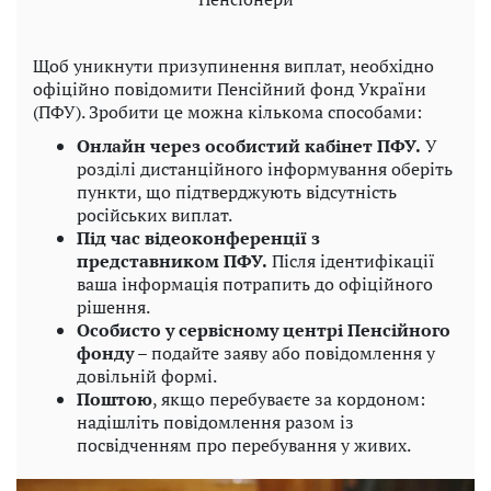
Щоб уникнути призупинення виплат, необхідно
офіційно повідомити Пенсійний фонд України
(ПФУ). Зробити це можна кількома способами:
Онлайн через особистий кабінет ПФУ.
У
розділі дистанційного інформування оберіть
пункти, що підтверджують відсутність
російських виплат.
Під час відеоконференції з
представником ПФУ.
Після ідентифікації
ваша інформація потрапить до офіційного
рішення.
Особисто у сервісному центрі Пенсійного
фонду
– подайте заяву або повідомлення у
довільній формі.
Поштою
, якщо перебуваєте за кордоном:
надішліть повідомлення разом із
посвідченням про перебування у живих.