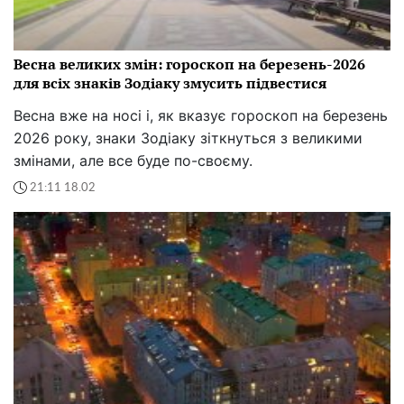
Весна великих змін: гороскоп на березень-2026
для всіх знаків Зодіаку змусить підвестися
Весна вже на носі і, як вказує гороскоп на березень
2026 року, знаки Зодіаку зіткнуться з великими
змінами, але все буде по-своєму.
21:11 18.02