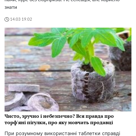
знати
14:03 19.02
Чисто, зручно і небезпечно? Вся правда про
торф'яні пігулки, про яку мовчать продавці
При розумному використанні таблетки справді