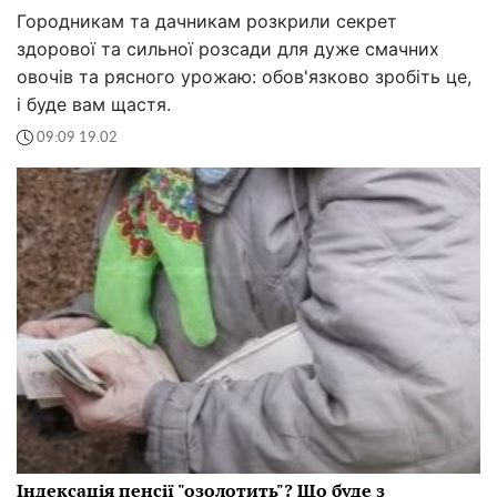
Городникам та дачникам розкрили секрет
здорової та сильної розсади для дуже смачних
овочів та рясного урожаю: обов'язково зробіть це,
і буде вам щастя.
09:09 19.02
Індексація пенсії "озолотить"? Що буде з