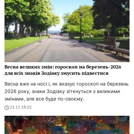
Весна великих змін: гороскоп на березень-2026
для всіх знаків Зодіаку змусить підвестися
Весна вже на носі і, як вказує гороскоп на березень
2026 року, знаки Зодіаку зіткнуться з великими
змінами, але все буде по-своєму.
21:11 18.02