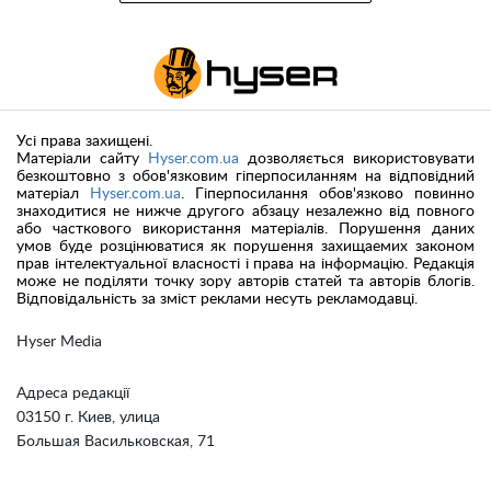
Усі права захищені.
Матеріали сайту
Hyser.com.ua
дозволяється використовувати
безкоштовно з обов'язковим гіперпосиланням на відповідний
матеріал
Hyser.com.ua
. Гіперпосилання обов'язково повинно
знаходитися не нижче другого абзацу незалежно від повного
або часткового використання матеріалів. Порушення даних
умов буде розцінюватися як порушення захищаемих законом
прав інтелектуальної власності і права на інформацію. Редакція
може не поділяти точку зору авторів статей та авторів блогів.
Відповідальність за зміст реклами несуть рекламодавці.
Hyser Media
Адреса редакції
03150 г. Киев, улица
Большая Васильковская, 71