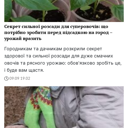
Секрет сильної розсади для суперовочів: що
потрібно зробити перед підсадкою на город –
урожай вразить
Городникам та дачникам розкрили секрет
здорової та сильної розсади для дуже смачних
овочів та рясного урожаю: обов'язково зробіть це,
і буде вам щастя.
09:09 19.02