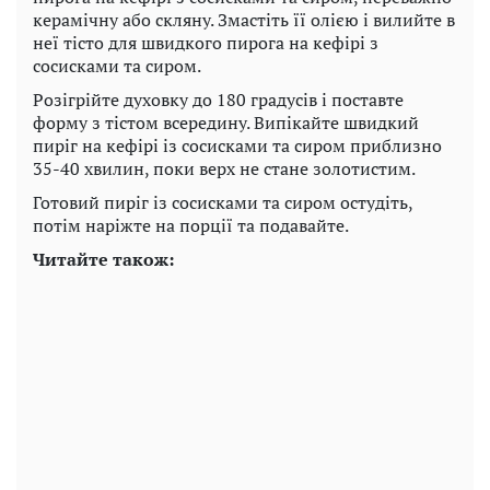
керамічну або скляну. Змастіть її олією і вилийте в
неї тісто для швидкого пирога на кефірі з
сосисками та сиром.
Розігрійте духовку до 180 градусів і поставте
форму з тістом всередину. Випікайте швидкий
пиріг на кефірі із сосисками та сиром приблизно
35-40 хвилин, поки верх не стане золотистим.
Готовий пиріг із сосисками та сиром остудіть,
потім наріжте на порції та подавайте.
Читайте також: