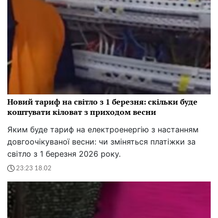
Новий тариф на світло з 1 березня: скільки буде
коштувати кіловат з приходом весни
Яким буде тариф на електроенергію з настанням
довгоочікуваної весни: чи зміняться платіжки за
світло з 1 березня 2026 року.
23:23 18.02