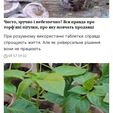
Чисто, зручно і небезпечно? Вся правда про
торф'яні пігулки, про яку мовчать продавці
При розумному використанні таблетки справді
спрощують життя. Але як універсальне рішення
вони не працюють
09:57 19.02