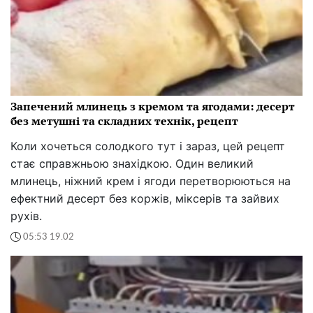
Запечений млинець з кремом та ягодами: десерт
без метушні та складних технік, рецепт
Коли хочеться солодкого тут і зараз, цей рецепт
стає справжньою знахідкою. Один великий
млинець, ніжний крем і ягоди перетворюються на
ефектний десерт без коржів, міксерів та зайвих
рухів.
05:53 19.02