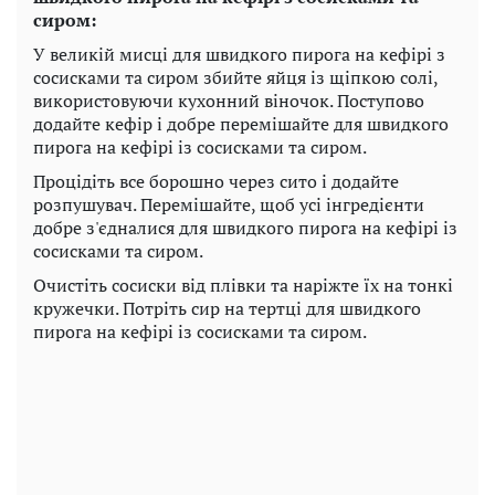
сиром:
У великій мисці для швидкого пирога на кефірі з
сосисками та сиром збийте яйця із щіпкою солі,
використовуючи кухонний віночок. Поступово
додайте кефір і добре перемішайте для швидкого
пирога на кефірі із сосисками та сиром.
Процідіть все борошно через сито і додайте
розпушувач. Перемішайте, щоб усі інгредієнти
добре з'єдналися для швидкого пирога на кефірі із
сосисками та сиром.
Очистіть сосиски від плівки та наріжте їх на тонкі
кружечки. Потріть сир на тертці для швидкого
пирога на кефірі із сосисками та сиром.