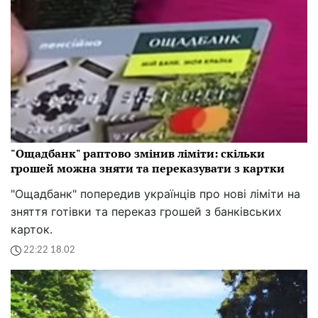
"Ощадбанк" раптово змінив ліміти: скільки
грошей можна зняти та переказувати з картки
"Ощадбанк" попередив українців про нові ліміти на
зняття готівки та переказ грошей з банківських
карток.
22:22 18.02