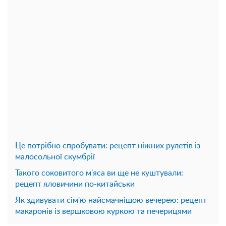
Це потрібно спробувати: рецепт ніжних рулетів із
малосольної скумбрії
Такого соковитого м'яса ви ще не куштували:
рецепт яловичини по-китайськи
Як здивувати сім'ю найсмачнішою вечерею: рецепт
макаронів із вершковою куркою та печерицями