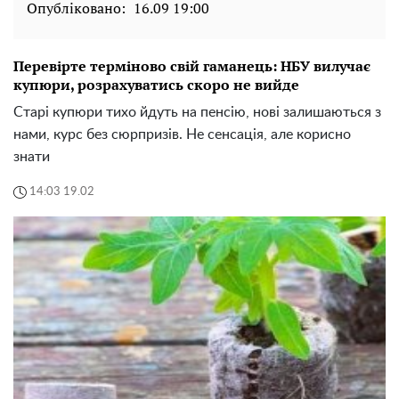
Опубліковано:
16.09 19:00
Перевірте терміново свій гаманець: НБУ вилучає
купюри, розрахуватись скоро не вийде
Старі купюри тихо йдуть на пенсію, нові залишаються з
нами, курс без сюрпризів. Не сенсація, але корисно
знати
14:03 19.02