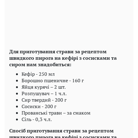
Для приготування страви за рецептом
швидкого пирога на кефірі з сосисками та
сиром нам знадобиться:
Кефір - 250 мл
Борошно пшеничне - 160 г
Яйця курячі – 2 шт.
Розпушувач – 1 ч.л.
Сир твердий - 200 г
Сосиски - 200 г
Прованські трави – за смаком
Сіль - 0,3 ч.л.
Спосіб приготування страви за рецептом
швидкого пирога на кефірі з сосисками та