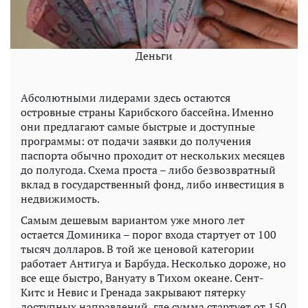
Деньги
Абсолютными лидерами здесь остаются
островные страны Карибского бассейна. Именно
они предлагают самые быстрые и доступные
программы: от подачи заявки до получения
паспорта обычно проходит от нескольких месяцев
до полугода. Схема проста – либо безвозвратный
вклад в государственный фонд, либо инвестиция в
недвижимость.
Самым дешевым вариантом уже много лет
остается Доминика – порог входа стартует от 100
тысяч долларов. В той же ценовой категории
работает Антигуа и Барбуда. Несколько дороже, но
все еще быстро, Вануату в Тихом океане. Сент-
Китс и Невис и Гренада закрывают пятерку
доступных направлений, где сумма стартует от 150