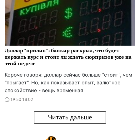
Доллар "прилип": банкир раскрыл, что будет
держать курс и стоит ли ждать сюрпризов уже на
этой неделе
Короче говоря: доллар сейчас больше "стоит", чем
"прыгает". Но, как показывает опыт, валютное
спокойствие - вещь временная
19:50 18.02
Читать дальше