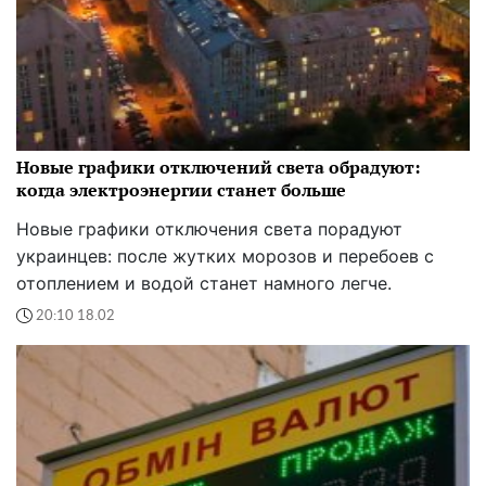
Новые графики отключений света обрадуют:
когда электроэнергии станет больше
Новые графики отключения света порадуют
украинцев: после жутких морозов и перебоев с
отоплением и водой станет намного легче.
20:10 18.02