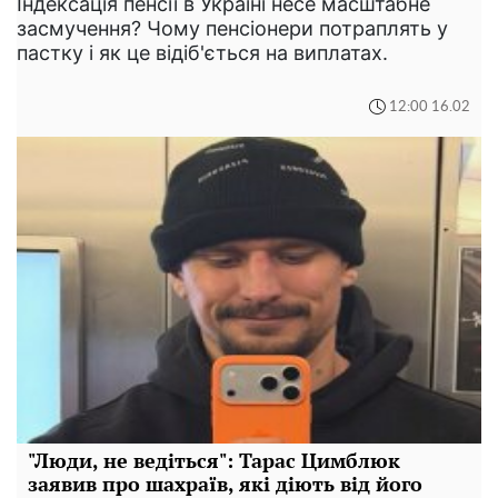
Індексація пенсії в Україні несе масштабне
засмучення? Чому пенсіонери потраплять у
пастку і як це відіб'ється на виплатах.
12:00 16.02
"Люди, не ведіться": Тарас Цимблюк
заявив про шахраїв, які діють від його