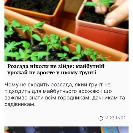
Розсада ніколи не зійде: майбутній
урожай не зросте у цьому ґрунті
Чому не сходить розсада, який ґрунт не
підходить для майбутнього врожаю і що
важливо знати всім городникам, дачникам та
садівникам.
16:22 16.02