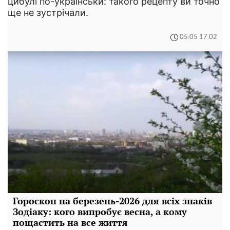
цибулі по-українськи: такого рецепту ви точно
ще не зустрічали.
05:05 17.02
Гороскоп на березень-2026 для всіх знаків
Зодіаку: кого випробує весна, а кому
пощастить на все життя