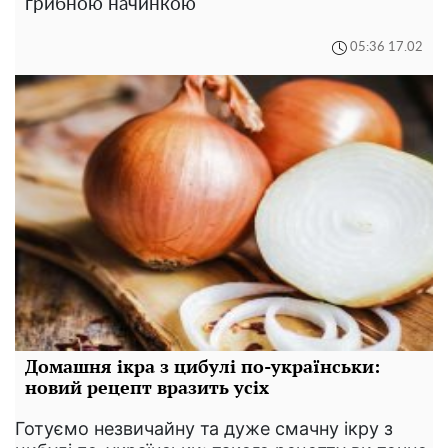
грибною начинкою
05:36 17.02
Домашня ікра з цибулі по-українськи:
новий рецепт вразить усіх
Готуємо незвичайну та дуже смачну ікру з