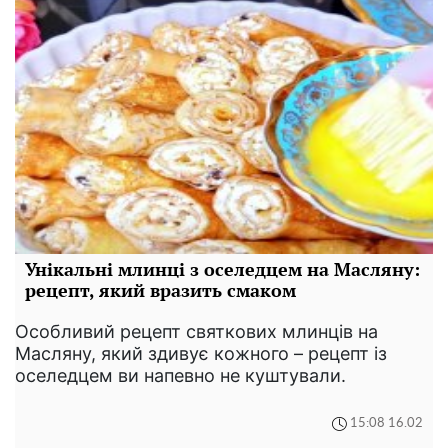
Унікальні млинці з оселедцем на Масляну:
рецепт, який вразить смаком
Особливий рецепт святкових млинців на
Масляну, який здивує кожного – рецепт із
оселедцем ви напевно не куштували.
15:08 16.02