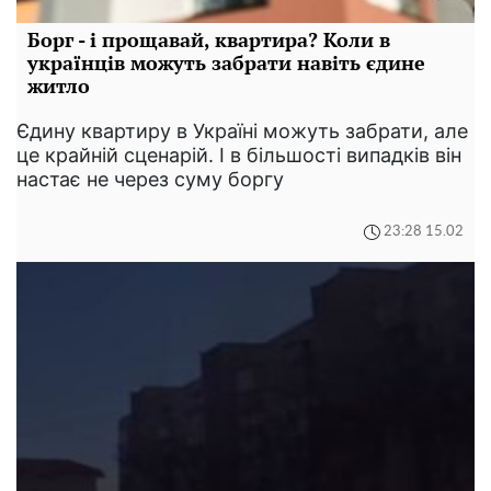
Борг - і прощавай, квартира? Коли в
українців можуть забрати навіть єдине
житло
Єдину квартиру в Україні можуть забрати, але
це крайній сценарій. І в більшості випадків він
настає не через суму боргу
23:28 15.02