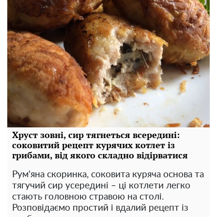
Хруст зовні, сир тягнеться всередині:
соковитий рецепт курячих котлет із
грибами, від якого складно відірватися
Рум'яна скоринка, соковита куряча основа та
тягучий сир усередині – ці котлети легко
стають головною стравою на столі.
Розповідаємо простий і вдалий рецепт із