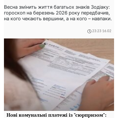
Весна змінить життя багатьох знаків Зодіаку:
гороскоп на березень 2026 року передбачив,
на кого чекають вершини, а на кого – навпаки.
23:23 16.02
Нові комунальні платежі із "сюрпризом":