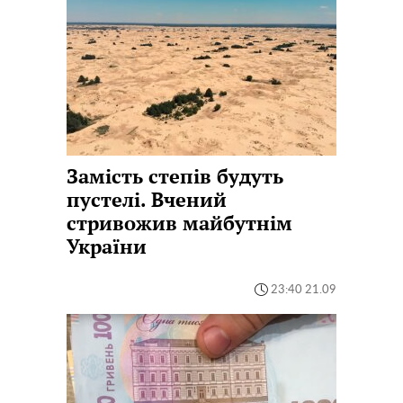
Замість степів будуть
пустелі. Вчений
стривожив майбутнім
України
23:40 21.09