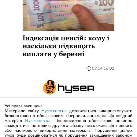
Індексація пенсій: кому і
наскільки підвищать
виплати у березні
09:14 16.02
Усі права захищені.
Матеріали сайту
Hyser.com.ua
дозволяється використовувати
безкоштовно з обов'язковим гіперпосиланням на відповідний
матеріал
Hyser.com.ua
. Гіперпосилання обов'язково повинно
знаходитися не нижче другого абзацу незалежно від повного
або часткового використання матеріалів. Порушення даних
умов буде розцінюватися як порушення захищаемих законом