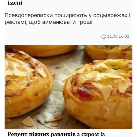
імені
Псевдопереписки поширюють у соцмережах і
рекламі, щоб виманювати гроші
11:38 16.02
Рецепт ніжних равликів з сиром із