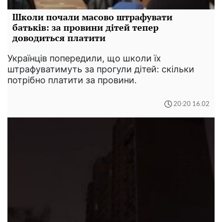
Школи почали масово штрафувати
батьків: за провини дітей тепер
доводиться платити
Українців попередили, що школи їх
штрафуватимуть за прогули дітей: скільки
потрібно платити за провини.
20:20 16.02