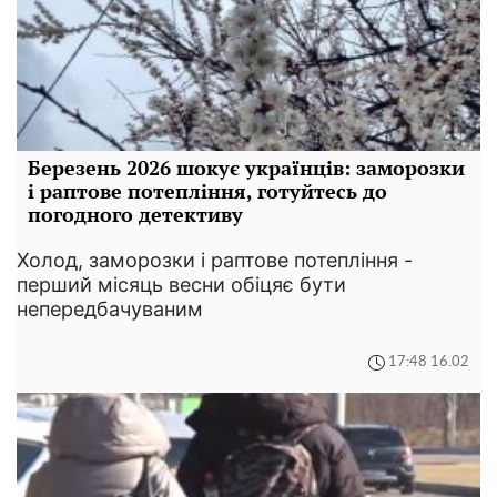
Березень 2026 шокує українців: заморозки
і раптове потепління, готуйтесь до
погодного детективу
Холод, заморозки і раптове потепління -
перший місяць весни обіцяє бути
непередбачуваним
17:48 16.02