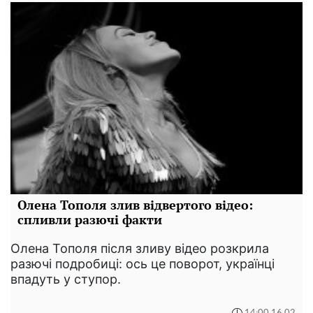
Олена Тополя злив відвертого відео:
спливли разючі факти
Олена Тополя після зливу відео розкрила
разючі подробиці: ось це поворот, українці
впадуть у ступор.