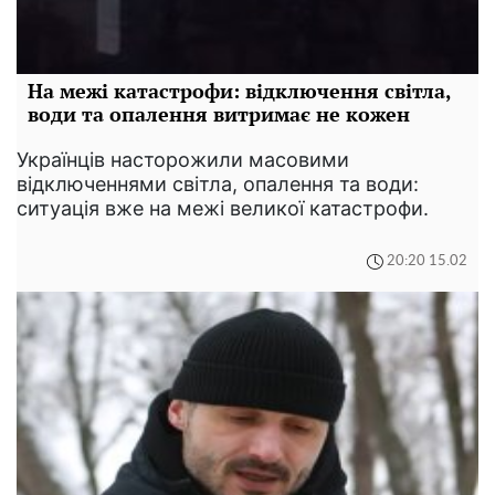
На межі катастрофи: відключення світла,
води та опалення витримає не кожен
Українців насторожили масовими
відключеннями світла, опалення та води:
ситуація вже на межі великої катастрофи.
20:20 15.02