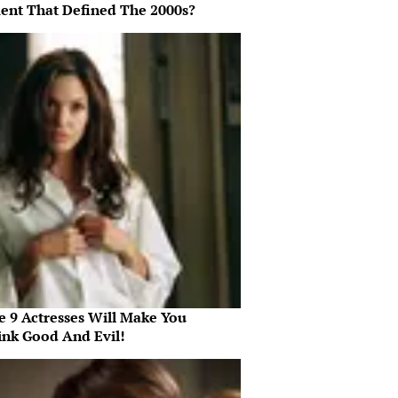
nt That Defined The 2000s?
e 9 Actresses Will Make You
ink Good And Evil!