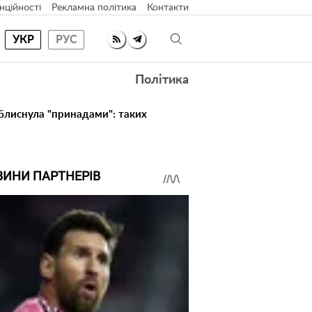
нційності
Рекламна політика
Контакти
УКР
РУС
Політика
 блиснула "принадами": таких
ВИНИ ПАРТНЕРІВ