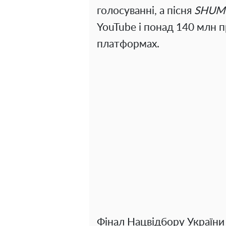
голосуванні, а пісня
SHUM
YouTube і понад 140 млн п
платформах.
Фінал Нацвідбору України