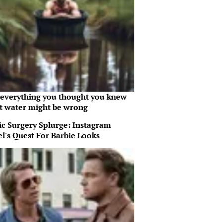
everything you thought you knew
t water might be wrong
ic Surgery Splurge: Instagram
l's Quest For Barbie Looks