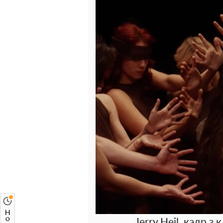
Jerry Heil, кадр з