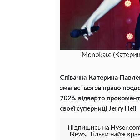
Monokate (Катерин
Співачка Катерина Павлен
змагається за право пред
2026, відверто прокомен
своєї суперниці Jerry Heil.
Підпишись на Hyser.com
News! Тільки найяскрав