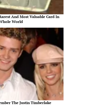
Rarest And Most Valuable Card In
Whole World
mber The Justin Timberlake