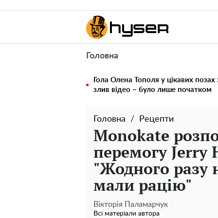
Головна
Гола Олена Тополя у цікавих позах
злив відео – було лише початком
Головна
Рецепти
Monokate розпов
перемогу Jerry 
"Жодного разу 
мали рацію"
Вікторія Паламарчук
Всі матеріали автора