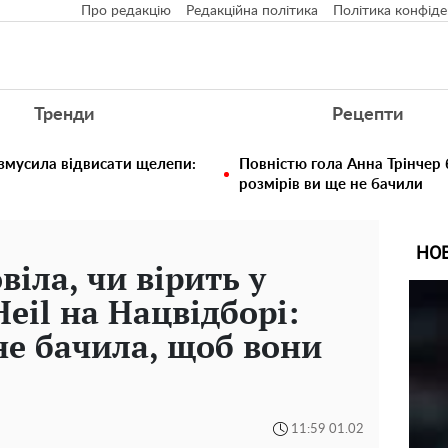
Про редакцію
Редакційна політика
Політика конфіде
Тренди
Рецепти
 змусила відвисати щелепи:
Повністю гола Анна Трінчер
розмірів ви ще не бачили
НО
іла, чи вірить у
Heil на Нацвідборі:
не бачила, щоб вони
11:59 01.02