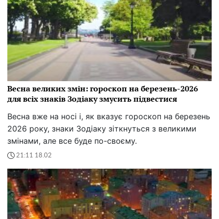
Весна великих змін: гороскоп на березень-2026
для всіх знаків Зодіаку змусить підвестися
Весна вже на носі і, як вказує гороскоп на березень
2026 року, знаки Зодіаку зіткнуться з великими
змінами, але все буде по-своєму.
21:11 18.02