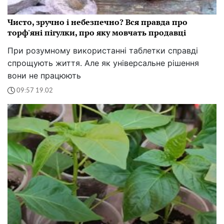
Чисто, зручно і небезпечно? Вся правда про
торф'яні пігулки, про яку мовчать продавці
При розумному використанні таблетки справді
спрощують життя. Але як універсальне рішення
вони не працюють
09:57 19.02