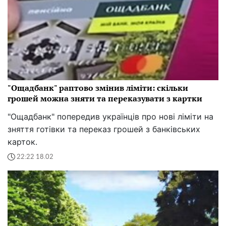
"Ощадбанк" раптово змінив ліміти: скільки
грошей можна зняти та переказувати з картки
"Ощадбанк" попередив українців про нові ліміти на
зняття готівки та переказ грошей з банківських
карток.
22:22 18.02