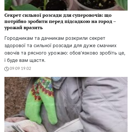
Секрет сильної розсади для суперовочів: що
потрібно зробити перед підсадкою на город –
урожай вразить
Городникам та дачникам розкрили секрет
здорової та сильної розсади для дуже смачних
овочів та рясного урожаю: обов'язково зробіть це,
і буде вам щастя.
09:09 19.02