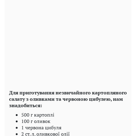
Для приготування незвичайного картопляного
салату з оливками та червоною цибулею, нам
знадобиться:
500 г картоплі
100 г оливок
1 червона цибуля
2 ст. л. оливкової олії