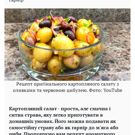
Рецепт оригінального картопляного салату з
оливками та червоною цибулею. Фото: YouTube
Картопляний салат - проста, але смачна і
ситна страва, яку легко приготувати в
домашніх умовах. Його можна подавати як
самостійну страву або як гарнір до м'яса або
риби. Пропонуємо вам рецепт ароматного