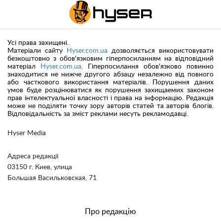
Усі права захищені.
Матеріали сайту
Hyser.com.ua
дозволяється використовувати
безкоштовно з обов'язковим гіперпосиланням на відповідний
матеріал
Hyser.com.ua
. Гіперпосилання обов'язково повинно
знаходитися не нижче другого абзацу незалежно від повного
або часткового використання матеріалів. Порушення даних
умов буде розцінюватися як порушення захищаемих законом
прав інтелектуальної власності і права на інформацію. Редакція
може не поділяти точку зору авторів статей та авторів блогів.
Відповідальність за зміст реклами несуть рекламодавці.
Hyser Media
Адреса редакції
03150 г. Киев, улица
Большая Васильковская, 71
Про редакцію