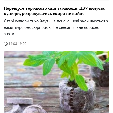
Перевірте терміново свій гаманець: НБУ вилучає
купюри, розрахуватись скоро не вийде
Старі купюри тихо йдуть на пенсію, нові залишаються з
нами, курс без сюрпризів. Не сенсація, але корисно
знати
14:03 19.02