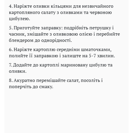
4. Наріжте оливки кільцями для незвичайного
картопляного салату з оливками та червоною
цибулею.
5. Приготуйте заправку: подрібніть петрушку і
часник, змішайте з оливковою олією і перебийте
блендером до однорідності.
6. Наріжте картоплю середніми шматочками,
полийте її заправкою і залиште на 5-7 хвилин.
7. Додайте до картоплі мариновану цибулю та
оливки.
8. Акуратно перемішайте салат, посоліть і
поперчіть до смаку.