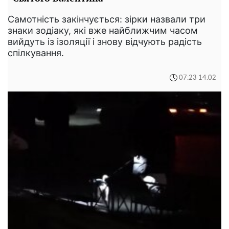
Самотність закінчується: зірки назвали три
знаки зодіаку, які вже найближчим часом
вийдуть із ізоляції і знову відчують радість
спілкування.
07:23 14.02