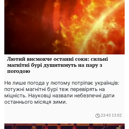
Лютий висмокче останні соки: сильні
магнітні бурі душитимуть на пару з
погодою
Не лише погода у лютому потріпає українців:
потужні магнітні бурі теж перевірять на
міцність. Науковці назвали небезпечні дати
останнього місяця зими.
23:43 13.02