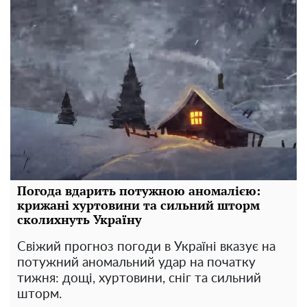
Погода вдарить потужною аномалією:
крижані хуртовини та сильний шторм
сколихнуть Україну
Свіжий прогноз погоди в Україні вказує на
потужний аномальний удар на початку
тижня: дощі, хуртовини, сніг та сильний
шторм.