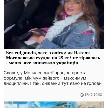
Без сніданків, зате з олією: як Наталя
Могилевська схудла на 25 кг і не зірвалась
- меню, яке здивувало українців
Схоже, у Могилевської працює проста
формула: мінімум зайвого - максимум
дисципліни. І так, сніданки тут явно не головні
19:43 14.02