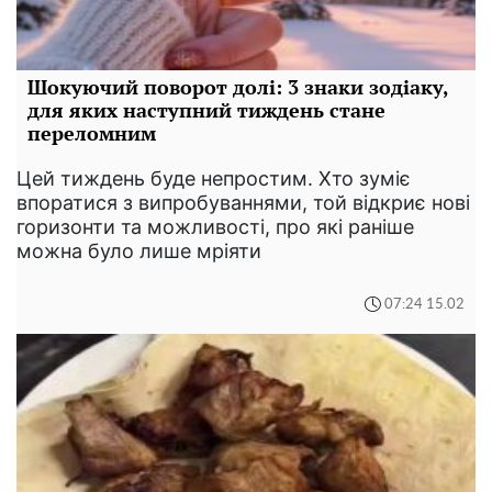
Шокуючий поворот долі: 3 знаки зодіаку,
для яких наступний тиждень стане
переломним
Цей тиждень буде непростим. Хто зуміє
впоратися з випробуваннями, той відкриє нові
горизонти та можливості, про які раніше
можна було лише мріяти
07:24 15.02