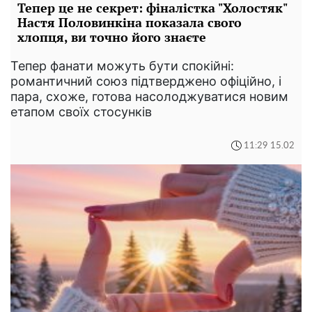
Тепер це не секрет: фіналістка "Холостяк"
Настя Половинкіна показала свого
хлопця, ви точно його знаєте
Тепер фанати можуть бути спокійні:
романтичний союз підтверджено офіційно, і
пара, схоже, готова насолоджуватися новим
етапом своїх стосунків
11:29 15.02