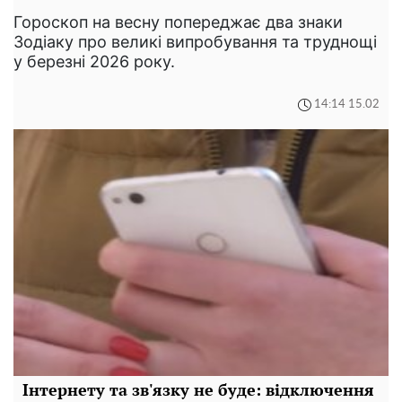
Гороскоп на весну попереджає два знаки
Зодіаку про великі випробування та труднощі
у березні 2026 року.
14:14 15.02
Інтернету та зв'язку не буде: відключення