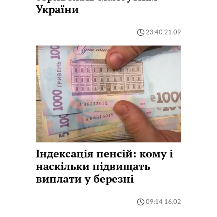
України
23:40 21.09
Індексація пенсій: кому і
наскільки підвищать
виплати у березні
09:14 16.02