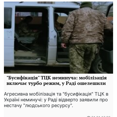
"Бусифікація" ТЦК неминуча: мобілізація
включає турбо режим, у Раді ошелешили
Агресивна мобілізація та "бусифікація" ТЦК в
Україні неминучі: у Раді відверто заявили про
нестачу "людського ресурсу".