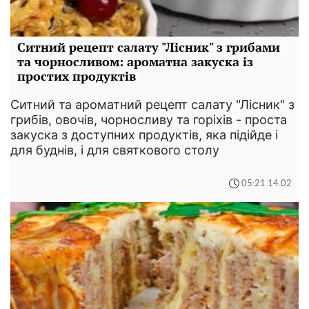
Ситний рецепт салату "Лісник" з грибами
та чорносливом: ароматна закуска із
простих продуктів
Ситний та ароматний рецепт салату "Лісник" з
грибів, овочів, чорносливу та горіхів - проста
закуска з доступних продуктів, яка підійде і
для буднів, і для святкового столу
05:21 14.02