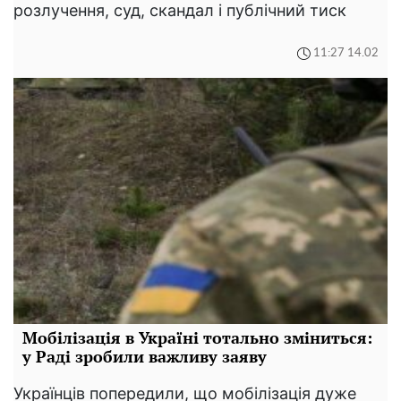
розлучення, суд, скандал і публічний тиск
11:27 14.02
Мобілізація в Україні тотально зміниться:
у Раді зробили важливу заяву
Українців попередили, що мобілізація дуже