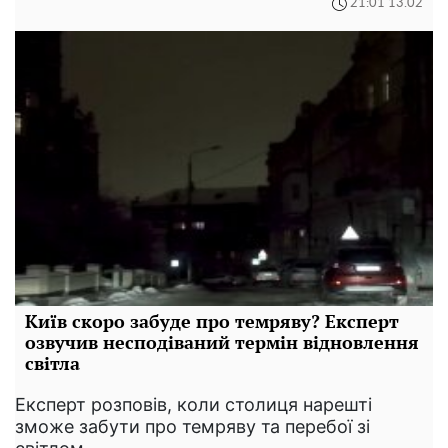
21:01 13.02
Київ скоро забуде про темряву? Експерт
озвучив несподіваний термін відновлення
світла
Експерт розповів, коли столиця нарешті
зможе забути про темряву та перебої зі