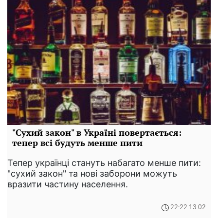
"Сухий закон" в Україні повертається:
тепер всі будуть менше пити
Тепер українці стануть набагато менше пити:
"сухий закон" та нові заборони можуть
вразити частину населення.
22:22 13.02