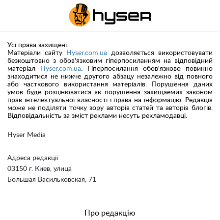
Усі права захищені.
Матеріали сайту
Hyser.com.ua
дозволяється використовувати
безкоштовно з обов'язковим гіперпосиланням на відповідний
матеріал
Hyser.com.ua
. Гіперпосилання обов'язково повинно
знаходитися не нижче другого абзацу незалежно від повного
або часткового використання матеріалів. Порушення даних
умов буде розцінюватися як порушення захищаемих законом
прав інтелектуальної власності і права на інформацію. Редакція
може не поділяти точку зору авторів статей та авторів блогів.
Відповідальність за зміст реклами несуть рекламодавці.
Hyser Media
Адреса редакції
03150 г. Киев, улица
Большая Васильковская, 71
Про редакцію