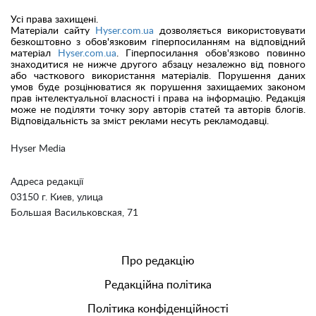
Усі права захищені.
Матеріали сайту
Hyser.com.ua
дозволяється використовувати
безкоштовно з обов'язковим гіперпосиланням на відповідний
матеріал
Hyser.com.ua
. Гіперпосилання обов'язково повинно
знаходитися не нижче другого абзацу незалежно від повного
або часткового використання матеріалів. Порушення даних
умов буде розцінюватися як порушення захищаемих законом
прав інтелектуальної власності і права на інформацію. Редакція
може не поділяти точку зору авторів статей та авторів блогів.
Відповідальність за зміст реклами несуть рекламодавці.
Hyser Media
Адреса редакції
03150 г. Киев, улица
Большая Васильковская, 71
Про редакцію
Редакційна політика
Політика конфіденційності