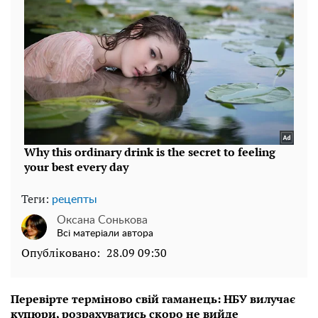
Теги:
рецепты
Оксана Сонькова
Всі матеріали автора
Опубліковано:
28.09 09:30
Перевірте терміново свій гаманець: НБУ вилучає
купюри, розрахуватись скоро не вийде