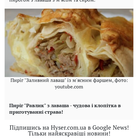
Пиріг "Заливний лаваш" із м'ясним фаршем, фото:
youtube.com
Пиріг "Равлик" з лаваша - чудова і клопітка в
приготуванні страва!
Підпишись на Hyser.com.ua в Google News!
Тільки найяскравіші новини!