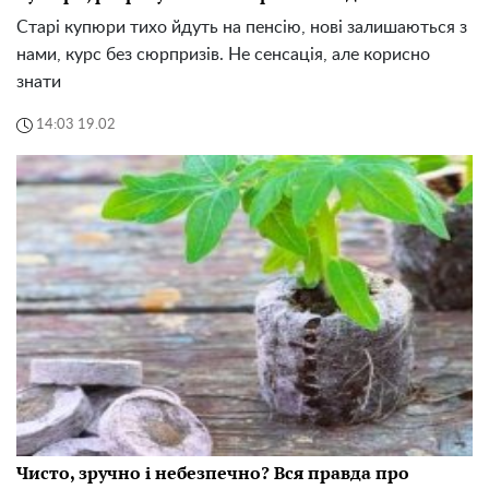
Старі купюри тихо йдуть на пенсію, нові залишаються з
нами, курс без сюрпризів. Не сенсація, але корисно
знати
14:03 19.02
Чисто, зручно і небезпечно? Вся правда про