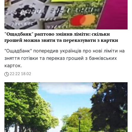
"Ощадбанк" раптово змінив ліміти: скільки
грошей можна зняти та переказувати з картки
"Ощадбанк" попередив українців про нові ліміти на
зняття готівки та переказ грошей з банківських
карток.
22:22 18.02