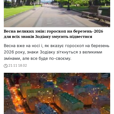
Весна великих змін: гороскоп на березень-2026
для всіх знаків Зодіаку змусить підвестися
Весна вже на носі і, як вказує гороскоп на березень
2026 року, знаки Зодіаку зіткнуться з великими
змінами, але все буде по-своєму.
21:11 18.02