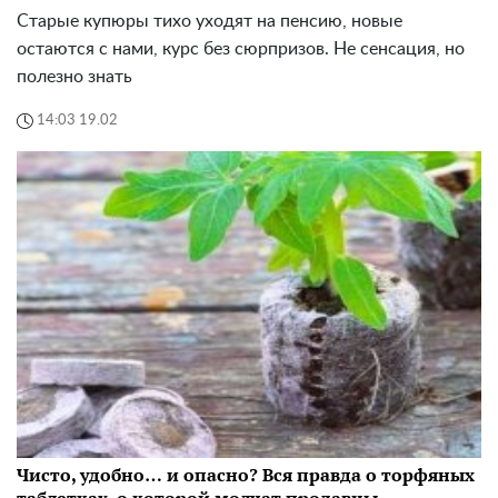
Старые купюры тихо уходят на пенсию, новые
остаются с нами, курс без сюрпризов. Не сенсация, но
полезно знать
14:03 19.02
Чисто, удобно… и опасно? Вся правда о торфяных
таблетках, о которой молчат продавцы