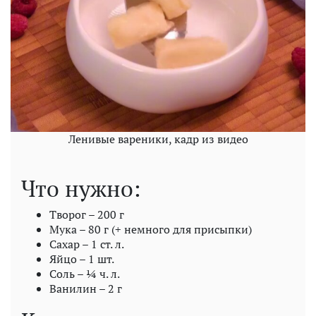
Ленивые вареники, кадр из видео
Что нужно:
Творог – 200 г
Мука – 80 г (+ немного для присыпки)
Сахар – 1 ст. л.
Яйцо – 1 шт.
Соль – ¼ ч. л.
Ванилин – 2 г