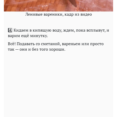
Ленивые вареники, кадр из видео
4️⃣ Кидаем в кипящую воду, ждем, пока всплывут, и
варим ещё минутку.
Всё! Подавать со сметаной, вареньем или просто
так — они и без того хороши.