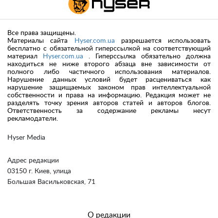
Все права защищены.
Материалы сайта
Hyser.com.ua
разрешается использовать
бесплатно с обязательной гиперссылкой на соответствующий
материал
Hyser.com.ua
. Гиперссылка обязательно должна
находиться не ниже второго абзаца вне зависимости от
полного либо частичного использования материалов.
Нарушение данных условий будет расцениваться как
нарушение защищаемых законом прав интеллектуальной
собственности и права на информацию. Редакция может не
разделять точку зрения авторов статей и авторов блогов.
Ответственность за содержание рекламы несут
рекламодатели.
Hyser Media
Адрес редакции
03150 г. Киев, улица
Большая Васильковская, 71
О редакции