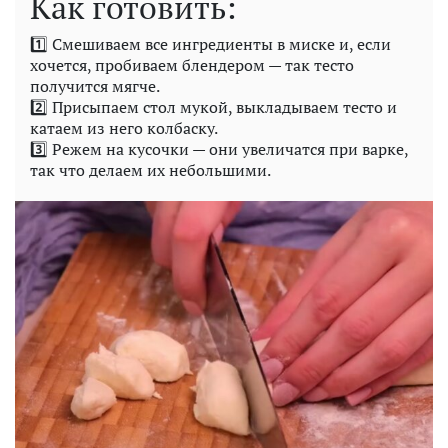
Как готовить:
1️⃣ Смешиваем все ингредиенты в миске и, если
хочется, пробиваем блендером — так тесто
получится мягче.
2️⃣ Присыпаем стол мукой, выкладываем тесто и
катаем из него колбаску.
3️⃣ Режем на кусочки — они увеличатся при варке,
так что делаем их небольшими.