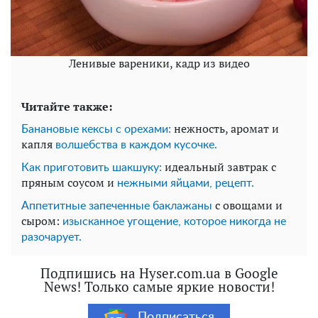
Ленивые вареники, кадр из видео
Читайте также:
нежность, аромат и
Банановые кексы с орехами:
капля
волшебства в каждом кусочке.
идеальный завтрак с
Как приготовить шакшуку:
пряным соусом и
нежными яйцами, рецепт.
с овощами и
Аппетитные запеченные баклажаны
сыром:
изысканное угощение, которое никогда не
разочарует.
Подпишись на Hyser.com.ua в Google
News! Только самые яркие новости!
Подписаться