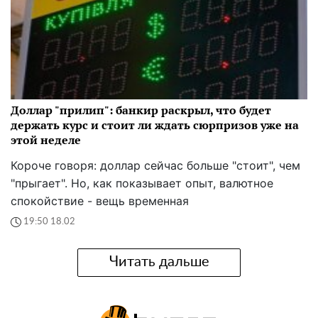
Доллар "прилип": банкир раскрыл, что будет
держать курс и стоит ли ждать сюрпризов уже на
этой неделе
Короче говоря: доллар сейчас больше "стоит", чем
"прыгает". Но, как показывает опыт, валютное
спокойствие - вещь временная
19:50 18.02
Читать дальше