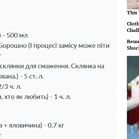
This
Clot
Chal
 - 500 мл
Reme
орошно (І процесі замісу може піти
Shoc
г
5 склянки для смаження. Склянка на
ана.) - 5 ст. л.
/3 ч. л.
 хто як любить) - 1 ч. л.
 + яловичина) - 0,7 кг
т