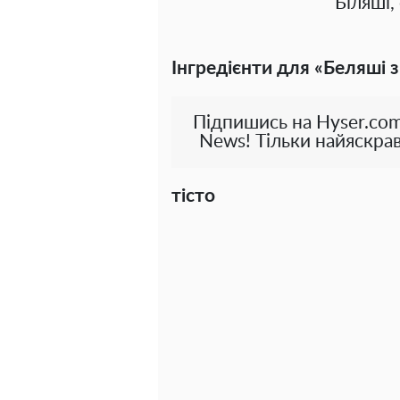
Біляші,
Інгредієнти для «Беляші з 
Підпишись на Hyser.com
News! Тільки найяскрав
тісто