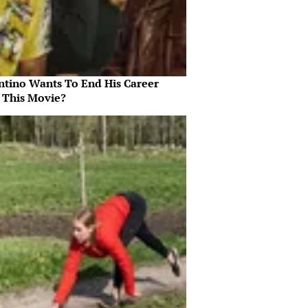
ntino Wants To End His Career
 This Movie?