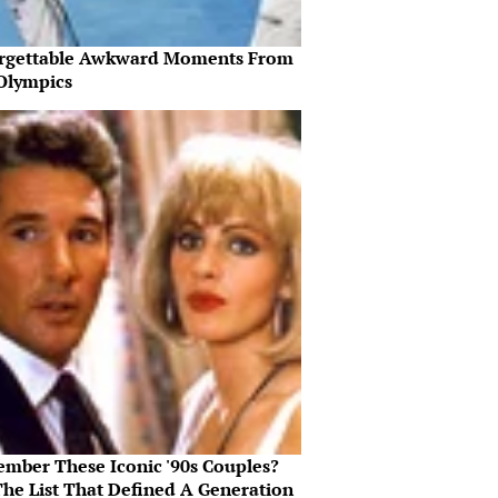
rgettable Awkward Moments From
Olympics
mber These Iconic '90s Couples?
The List That Defined A Generation