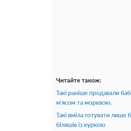
Читайте також:
Такі раніше продавали баб
м'ясом та морквою.
Такі вміла готувати лише
біляшів із куркою