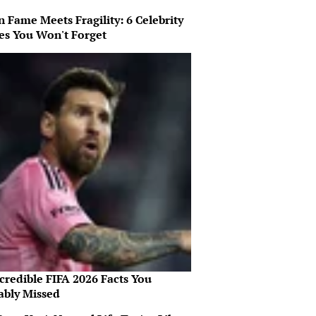
 Fame Meets Fragility: 6 Celebrity
ies You Won't Forget
credible FIFA 2026 Facts You
ably Missed