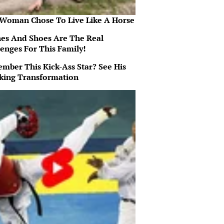
 Woman Chose To Live Like A Horse
hes And Shoes Are The Real
lenges For This Family!
mber This Kick-Ass Star? See His
king Transformation