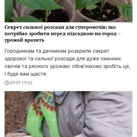
Секрет сильної розсади для суперовочів: що
потрібно зробити перед підсадкою на город –
урожай вразить
Городникам та дачникам розкрили секрет
здорової та сильної розсади для дуже смачних
овочів та рясного урожаю: обов'язково зробіть це,
і буде вам щастя.
09:09 19.02