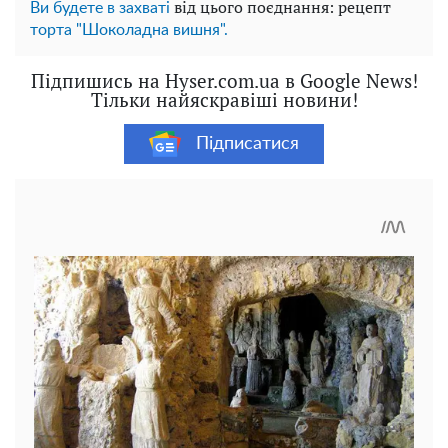
від цього поєднання: рецепт
Ви будете в захваті
торта "Шоколадна вишня".
Підпишись на Hyser.com.ua в Google News!
Тільки найяскравіші новини!
Підписатися