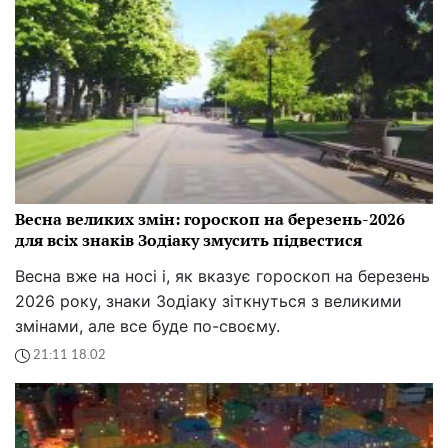
Весна великих змін: гороскоп на березень-2026
для всіх знаків Зодіаку змусить підвестися
Весна вже на носі і, як вказує гороскоп на березень
2026 року, знаки Зодіаку зіткнуться з великими
змінами, але все буде по-своєму.
21:11 18.02