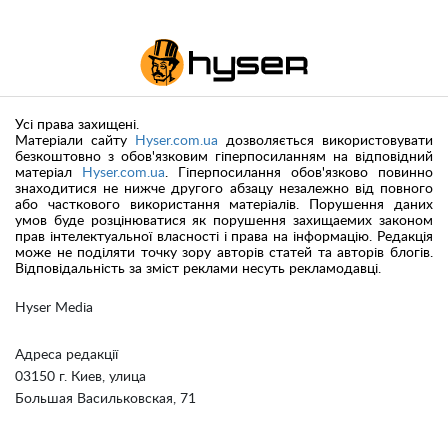
Усі права захищені.
Матеріали сайту
Hyser.com.ua
дозволяється використовувати
безкоштовно з обов'язковим гіперпосиланням на відповідний
матеріал
Hyser.com.ua
. Гіперпосилання обов'язково повинно
знаходитися не нижче другого абзацу незалежно від повного
або часткового використання матеріалів. Порушення даних
умов буде розцінюватися як порушення захищаемих законом
прав інтелектуальної власності і права на інформацію. Редакція
може не поділяти точку зору авторів статей та авторів блогів.
Відповідальність за зміст реклами несуть рекламодавці.
Hyser Media
Адреса редакції
03150 г. Киев, улица
Большая Васильковская, 71