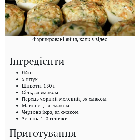
Фаршировані яйця, кадр з відео
Інгредієнти
Яйця
5 штук
Шпроти, 180 г
Сіль, за смаком
Перець чорний мелений, за смаком
Майонез, за ​​смаком
Червона ікра, за смаком
Зелень, 1-2 гілочки
Приготування