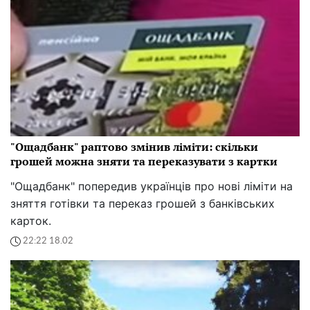
"Ощадбанк" раптово змінив ліміти: скільки
грошей можна зняти та переказувати з картки
"Ощадбанк" попередив українців про нові ліміти на
зняття готівки та переказ грошей з банківських
карток.
22:22 18.02