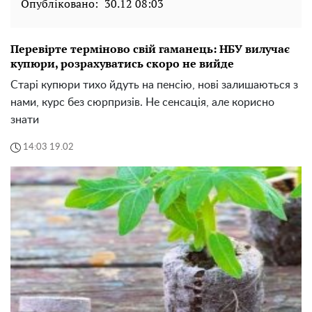
Опубліковано:
30.12 08:03
Перевірте терміново свій гаманець: НБУ вилучає
купюри, розрахуватись скоро не вийде
Старі купюри тихо йдуть на пенсію, нові залишаються з
нами, курс без сюрпризів. Не сенсація, але корисно
знати
14:03 19.02