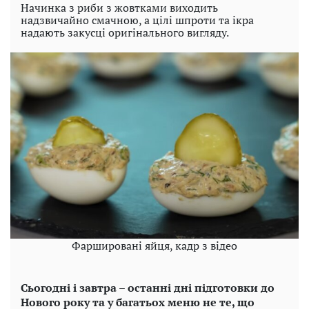
Начинка з риби з жовтками виходить
надзвичайно смачною, а цілі шпроти та ікра
надають закусці оригінального вигляду.
Фаршировані яйця, кадр з відео
Сьогодні і завтра – останні дні підготовки до
Нового року та у багатьох меню не те, що