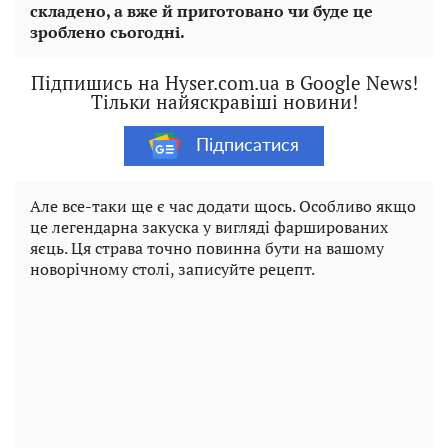
складено, а вже й приготовано чи буде це
зроблено сьогодні.
Підпишись на Hyser.com.ua в Google News!
Тільки найяскравіші новини!
Підписатися
Але все-таки ще є час додати щось. Особливо якщо
це легендарна закуска у вигляді фаршированих
яєць. Ця страва точно повинна бути на вашому
новорічному столі, записуйте рецепт.