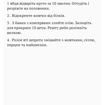
1 яйця відваріть круто за 10 хвилин. Остудіть і
розріжте на половинки.
2․ Відокремте жовтки від білків.
3․ З банки з консервами злийте олію. Залишіть
для прикраси 10 штук. Решту риби розімніть
вилкою.
4․ Розім'яті шпроти змішайте з жовтками, сіллю,
перцем та майонезом.