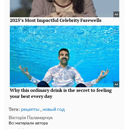
Теги:
,
рецепты
новый год
Вікторія Паламарчук
Всі матеріали автора