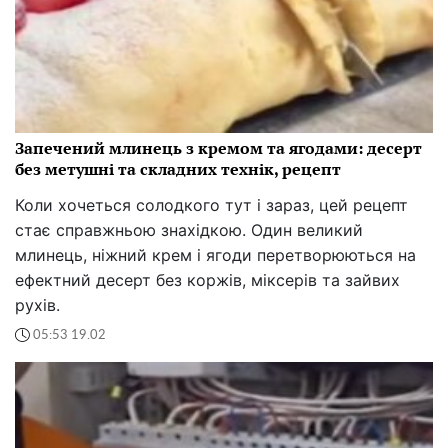
Запечений млинець з кремом та ягодами: десерт
без метушні та складних технік, рецепт
Коли хочеться солодкого тут і зараз, цей рецепт
стає справжньою знахідкою. Один великий
млинець, ніжний крем і ягоди перетворюються на
ефектний десерт без коржів, міксерів та зайвих
рухів.
05:53 19.02