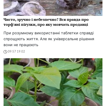
Чисто, зручно і небезпечно? Вся правда про
торф'яні пігулки, про яку мовчать продавці
При розумному використанні таблетки справді
спрощують життя. Але як універсальне рішення
вони не працюють
09:57 19.02