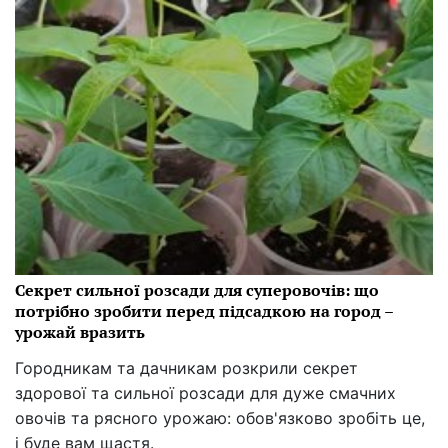
Секрет сильної розсади для суперовочів: що
потрібно зробити перед підсадкою на город –
урожай вразить
Городникам та дачникам розкрили секрет
здорової та сильної розсади для дуже смачних
овочів та рясного урожаю: обов'язково зробіть це,
і буде вам щастя.