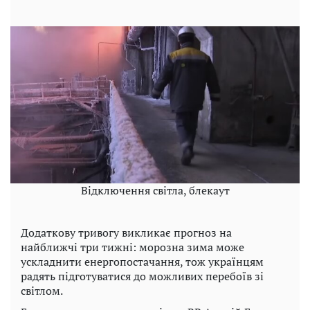
Відключення світла, блекаут
Додаткову тривогу викликає прогноз на
найближчі три тижні: морозна зима може
ускладнити енергопостачання, тож українцям
радять підготуватися до можливих перебоїв зі
світлом.