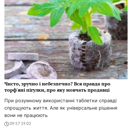
Чисто, зручно і небезпечно? Вся правда про
торф'яні пігулки, про яку мовчать продавці
При розумному використанні таблетки справді
спрощують життя. Але як універсальне рішення
вони не працюють
09:57 19.02