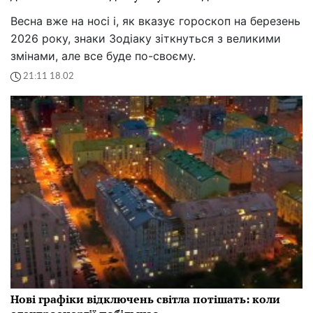
Весна вже на носі і, як вказує гороскоп на березень
2026 року, знаки Зодіаку зіткнуться з великими
змінами, але все буде по-своєму.
21:11 18.02
Нові графіки відключень світла потішать: коли