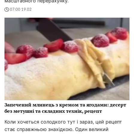
масштабного перерахунку.
07:00 19.02
Запечений млинець з кремом та ягодами: десерт
без метушні та складних технік, рецепт
Коли хочеться солодкого тут і зараз, цей рецепт
стає справжньою знахідкою. Один великий