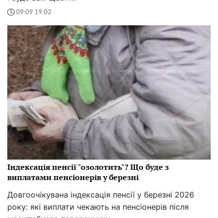
09:09 19.02
Індексація пенсії "озолотить"? Що буде з
виплатами пенсіонерів у березні
Довгоочікувана індексація пенсії у березні 2026
року: які виплати чекають на пенсіонерів після