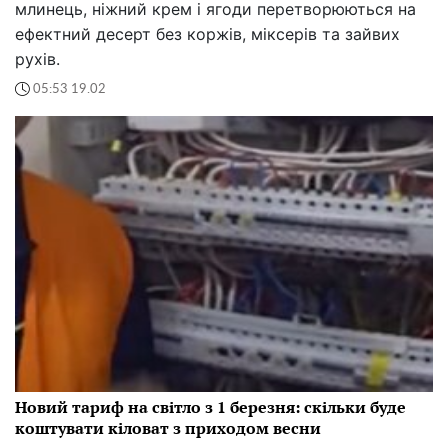
млинець, ніжний крем і ягоди перетворюються на
ефектний десерт без коржів, міксерів та зайвих
рухів.
05:53 19.02
Новий тариф на світло з 1 березня: скільки буде
коштувати кіловат з приходом весни