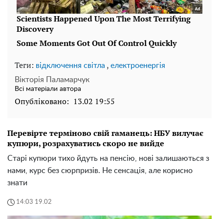
Теги:
,
відключення світла
електроенергія
Вікторія Паламарчук
Всі матеріали автора
Опубліковано:
13.02 19:55
Перевірте терміново свій гаманець: НБУ вилучає
купюри, розрахуватись скоро не вийде
Старі купюри тихо йдуть на пенсію, нові залишаються з
нами, курс без сюрпризів. Не сенсація, але корисно
знати
14:03 19.02