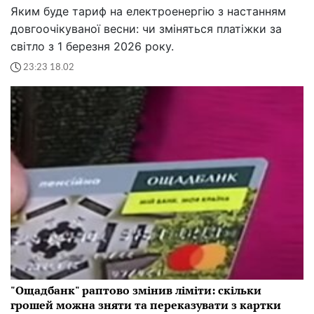
Яким буде тариф на електроенергію з настанням
довгоочікуваної весни: чи зміняться платіжки за
світло з 1 березня 2026 року.
23:23 18.02
"Ощадбанк" раптово змінив ліміти: скільки
грошей можна зняти та переказувати з картки