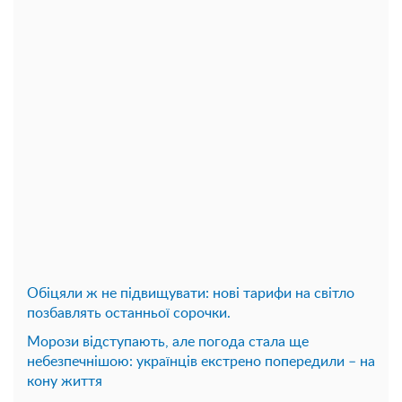
Обіцяли ж не підвищувати: нові тарифи на світло
позбавлять останньої сорочки.
Морози відступають, але погода стала ще
небезпечнішою: українців екстрено попередили – на
кону життя