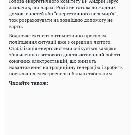
Голова енергетичного комітету ВР Андрій Герус
зазначив, що наразі Росія не готова до жодних
домовленостей або “енергетичного перемир’я”,
тож розраховувати на зовнішню допомогу не
варто.
Водночас експерт оптимістично прогнозує
поліпшення ситуації вже з середини лютого.
Стабілізація енергосистеми очікується завдяки
збільшенню світлового дня та активнішій роботі
сонячних електростанцій, що знизить
навантаження на традиційну генерацію і зробить
постачання електроенергії більш стабільним.
Читайте також: