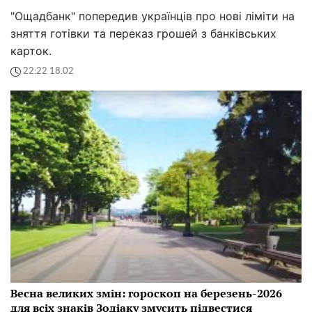
"Ощадбанк" попередив українців про нові ліміти на
зняття готівки та переказ грошей з банківських
карток.
22:22 18.02
Весна великих змін: гороскоп на березень-2026
для всіх знаків Зодіаку змусить підвестися