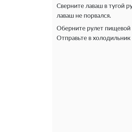
Сверните лаваш в тугой р
лаваш не порвался.
Оберните рулет пищевой п
Отправьте в холодильник н