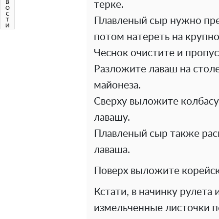
терке.
Плавленый сыр нужно пре
потом натереть на крупно
Чеснок очистите и пропус
Разложите лаваш на столе
майонеза.
Сверху выложите колбасу
лавашу.
Плавленый сыр также рас
лаваша.
Поверх выложите корейск
Кстати, в начинку рулета
измельченные листочки п