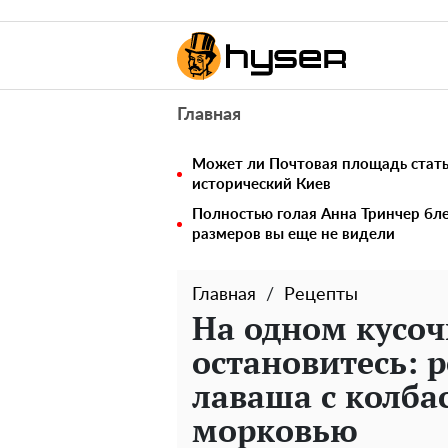
Главная
Может ли Почтовая площадь стать 
исторический Киев
Полностью голая Анна Тринчер бле
размеров вы еще не видели
Главная
Рецепты
На одном кусоч
остановитесь: р
лаваша с колба
морковью