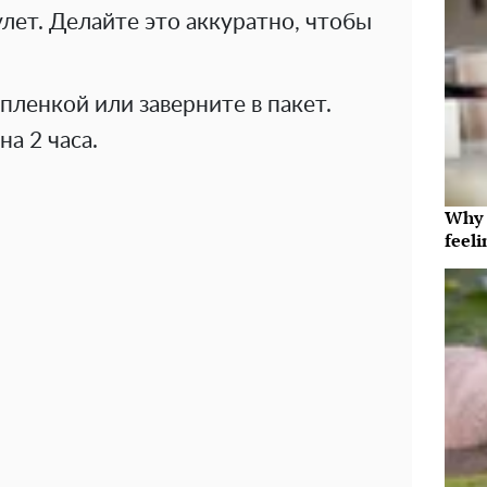
улет. Делайте это аккуратно, чтобы
ленкой или заверните в пакет.
а 2 часа.
Why t
feeli