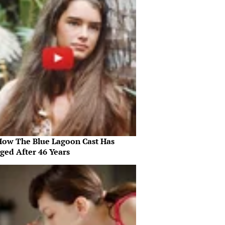
How The Blue Lagoon Cast Has
ged After 46 Years