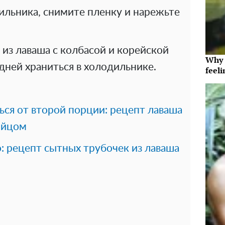
ильника, снимите пленку и нарежьте
из лаваша с колбасой и корейской
Why t
дней храниться в холодильнике.
feeli
ься от второй порции: рецепт лаваша
яйцом
: рецепт сытных трубочек из лаваша