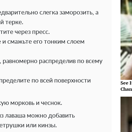
дварительно слегка заморозить, а
й терке.
тите через пресс.
 и смажьте его тонким слоем
, равномерно распределив по всему
пределите по всей поверхности
See 
Chan
ую морковь и чеснок.
 из лаваша можно добавить
етрушки или кинзы.