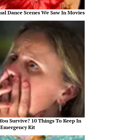
ual Dance Scenes We Saw In Movies
 You Survive? 10 Things To Keep In
 Emergency Kit