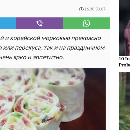
16:30 30.07
ой и корейской морковью прекрасно
а или перекуса, так и на праздничном
чень ярко и аппетитно.
10 In
Prob