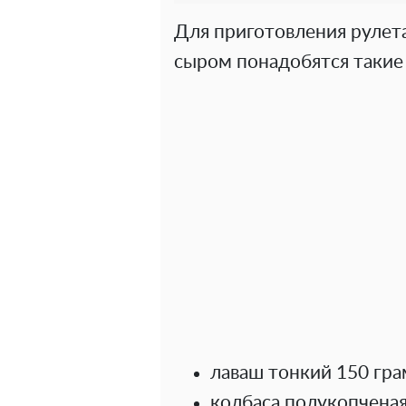
Для приготовления рулета
сыром понадобятся такие
лаваш тонкий 150 гра
колбаса полукопченая