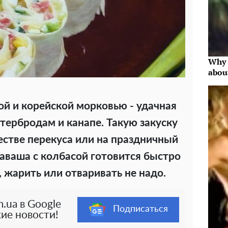
Why 
abou
ой и корейской морковью - удачная
тербродам и канапе. Такую закуску
естве перекуса или на праздничный
лаваша с колбасой готовится быстро
, жарить или отваривать не надо.
.ua в Google
Подписаться
ие новости!