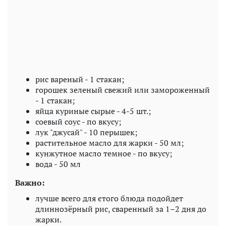
рис вареный - 1 стакан;
горошек зеленый свежий или замороженный
- 1 стакан;
яйца куриные сырые - 4-5 шт.;
соевый соус - по вкусу;
лук "джусай" - 10 перышек;
растительное масло для жарки - 50 мл;
кунжутное масло темное - по вкусу;
вода - 50 мл
Важно:
лучше всего для єтого блюда подойдет
длиннозёрный рис, сваренный за 1–2 дня до
жарки.