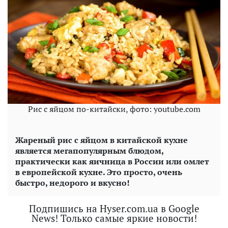
Рис с яйцом по-китайски, фото: youtube.com
Жареный рис с яйцом в китайской кухне
является мегапопулярным блюдом,
практически как яичница в России или омлет
в европейской кухне. Это просто, очень
быстро, недорого и вкусно!
Подпишись на Hyser.com.ua в Google
News! Только самые яркие новости!