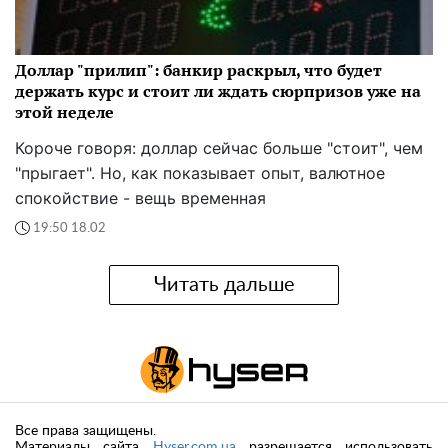
Доллар "прилип": банкир раскрыл, что будет
держать курс и стоит ли ждать сюрпризов уже на
этой неделе
Короче говоря: доллар сейчас больше "стоит", чем
"прыгает". Но, как показывает опыт, валютное
спокойствие - вещь временная
19:50 18.02
Читать дальше
Все права защищены.
Материалы сайта
Hyser.com.ua
разрешается использовать