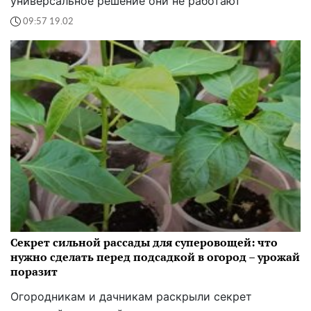
универсальное решение они не работают
09:57 19.02
Секрет сильной рассады для суперовощей: что
нужно сделать перед подсадкой в огород – урожай
поразит
Огородникам и дачникам раскрыли секрет