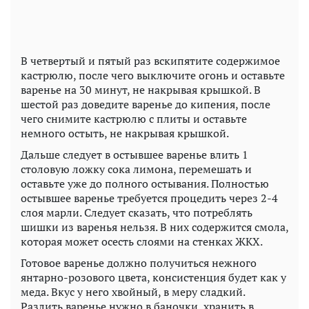
В четвертый и пятый раз вскипятите содержимое
кастрюлю, после чего выключите огонь и оставьте
варенье на 30 минут, не накрывая крышкой. В
шестой раз доведите варенье до кипения, после
чего снимите кастрюлю с плиты и оставьте
немного остыть, не накрывая крышкой.
Дальше следует в остывшее варенье влить 1
столовую ложку сока лимона, перемешать и
оставьте уже до полного остывания. Полностью
остывшее варенье требуется процедить через 2-4
слоя марли. Следует сказать, что потреблять
шишки из варенья нельзя. В них содержится смола,
которая может осесть слоями на стенках ЖКХ.
Готовое варенье должно получиться нежного
янтарно-розового цвета, консистенция будет как у
меда. Вкус у него хвойный, в меру сладкий.
Разлить варенье нужно в баночки, хранить в