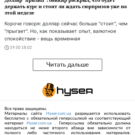
Доллар "прилип": банкир раскрыл, что будет
держать курс и стоит ли ждать сюрпризов уже на
этой неделе
Короче говоря: доллар сейчас больше "стоит", чем
"прыгает". Но, как показывает опыт, валютное
спокойствие - вещь временная
19:50 18.02
Читать дальше
Все права защищены.
Материалы сайта
Hyser.com.ua
разрешается использовать
бесплатно с обязательной гиперссылкой на соответствующий
материал
Hyser.com.ua
. Гиперссылка обязательно должна
находиться не ниже второго абзаца вне зависимости от
полного либо частичного использования материалов.