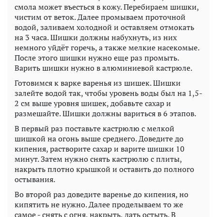
смола может въесться в кожу. Перебираем шишки,
чистим от веток. Далее промываем проточной
водой, заливаем холодной и оставляем отмокать
на 3 часа. Шишки должны набухнуть, из них
немного уйдёт горечь, а также мелкие насекомые.
После этого шишки нужно еще раз промыть.
Варить шишки нужно в алюминиевой кастрюле.
Готовимся к варке варенья из шишек. Шишки
залейте водой так, чтобы уровень воды был на 1,5-
2 см выше уровня шишек, добавьте сахар и
размешайте. Шишки должны вариться в 6 этапов.
В первый раз поставьте кастрюлю с мелкой
шишкой на огонь выше среднего. Доведите до
кипения, растворите сахар и варите шишки 10
минут. Затем нужно снять кастрюлю с плиты,
накрыть плотно крышкой и оставить до полного
остывания.
Во второй раз доведите варенье до кипения, но
кипятить не нужно. Далее проделываем то же
самое - снять с огня, накрыть, дать остыть. В