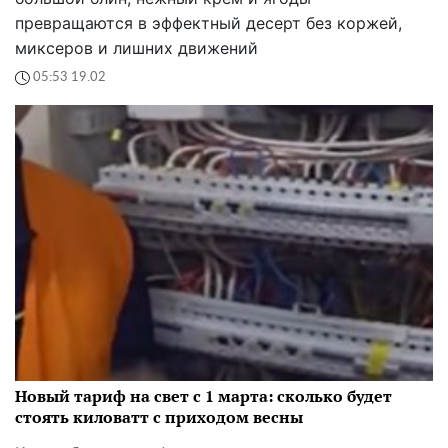
превращаются в эффектный десерт без коржей,
миксеров и лишних движений
05:53 19.02
Новый тариф на свет с 1 марта: сколько будет
стоять киловатт с приходом весны