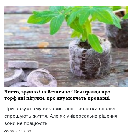
Чисто, зручно і небезпечно? Вся правда про
торф'яні пігулки, про яку мовчать продавці
При розумному використанні таблетки справді
спрощують життя. Але як універсальне рішення
вони не працюють
09:57 19.02