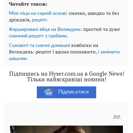
Читайте також:
смачно, швидко та без
Міні-піци на сирній основі:
дріжджів,
рецепт.
простий та дуже
Фаршировані яйця на Великдень:
смачний рецепт з грибами.
ковбаски на
Соковиті та смачні домашні
Великдень: рецепт і вдома посмажити,
і замінити
шашлик.
Підпишись на Hyser.com.ua в Google News!
Тільки найяскравіші новини!
Підписатися