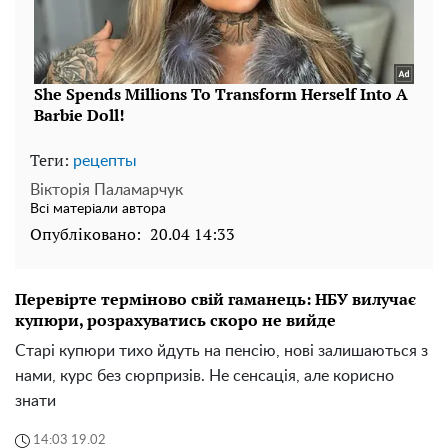
Теги:
рецепты
Вікторія Паламарчук
Всі матеріали автора
Опубліковано:
20.04 14:33
Перевірте терміново свій гаманець: НБУ вилучає
купюри, розрахуватись скоро не вийде
Старі купюри тихо йдуть на пенсію, нові залишаються з
нами, курс без сюрпризів. Не сенсація, але корисно
знати
14:03 19.02