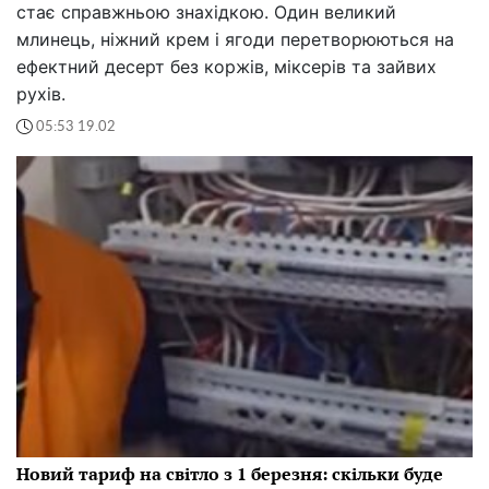
стає справжньою знахідкою. Один великий
млинець, ніжний крем і ягоди перетворюються на
ефектний десерт без коржів, міксерів та зайвих
рухів.
05:53 19.02
Новий тариф на світло з 1 березня: скільки буде