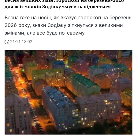
Весна великих змін: гороскоп на березень-2026
для всіх знаків Зодіаку змусить підвестися
Весна вже на носі і, як вказує гороскоп на березень
2026 року, знаки Зодіаку зіткнуться з великими
змінами, але все буде по-своєму.
21:11 18.02