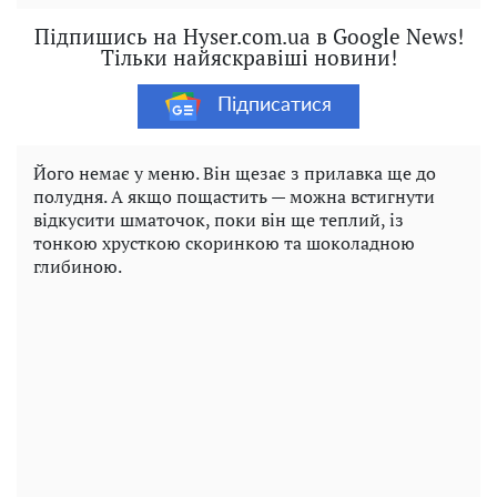
Підпишись на Hyser.com.ua в Google News!
Тільки найяскравіші новини!
Підписатися
Його немає у меню. Він щезає з прилавка ще до
полудня. А якщо пощастить — можна встигнути
відкусити шматочок, поки він ще теплий, із
тонкою хрусткою скоринкою та шоколадною
глибиною.