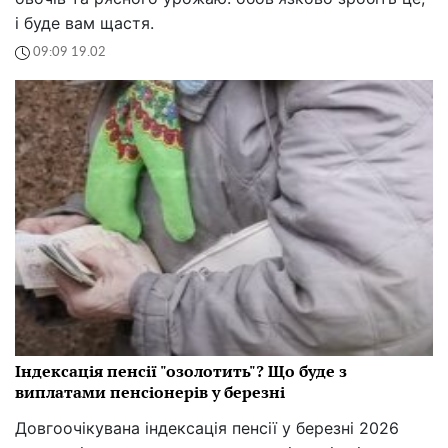
і буде вам щастя.
09:09 19.02
Індексація пенсії "озолотить"? Що буде з
виплатами пенсіонерів у березні
Довгоочікувана індексація пенсії у березні 2026