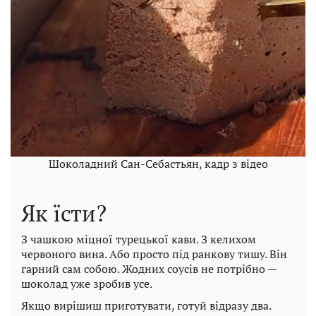
Шоколадний Сан-Себастьян, кадр з відео
Як їсти?
З чашкою міцної турецької кави. З келихом
червоного вина. Або просто під ранкову тишу. Він
гарний сам собою. Жодних соусів не потрібно —
шоколад уже зробив усе.
Якщо вирішиш приготувати, готуй відразу два.