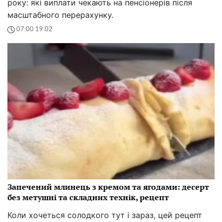
року: які виплати чекають на пенсіонерів після
масштабного перерахунку.
07:00 19.02
Запечений млинець з кремом та ягодами: десерт
без метушні та складних технік, рецепт
Коли хочеться солодкого тут і зараз, цей рецепт