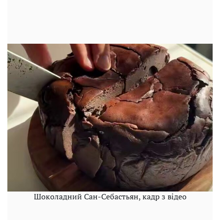
Шоколадний Сан-Себастьян, кадр з відео