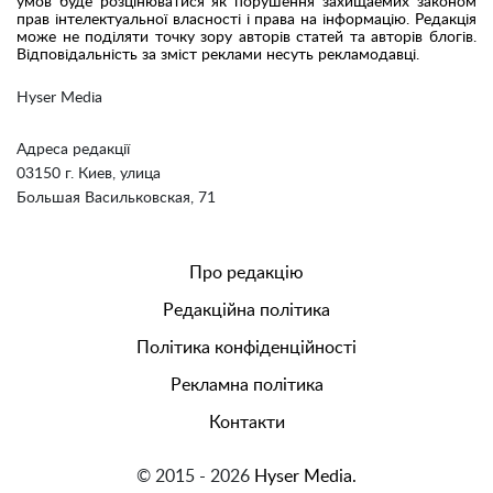
умов буде розцінюватися як порушення захищаемих законом
прав інтелектуальної власності і права на інформацію. Редакція
може не поділяти точку зору авторів статей та авторів блогів.
Відповідальність за зміст реклами несуть рекламодавці.
Hyser Media
Адреса редакції
03150 г. Киев, улица
Большая Васильковская, 71
Про редакцію
Редакційна політика
Політика конфіденційності
Рекламна політика
Контакти
© 2015 - 2026
Hyser Media.