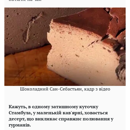
Шоколадний Сан-Себастьян, кадр з відео
Кажуть, в одному затишному куточку
Стамбула, у маленькій кав'ярні, ховається
десерт, що викликає справжнє полювання у
гурманів.