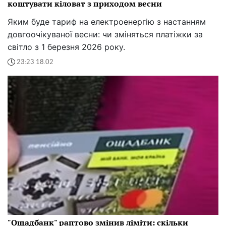
коштувати кіловат з приходом весни
Яким буде тариф на електроенергію з настанням
довгоочікуваної весни: чи зміняться платіжки за
світло з 1 березня 2026 року.
23:23 18.02
"Ощадбанк" раптово змінив ліміти: скільки