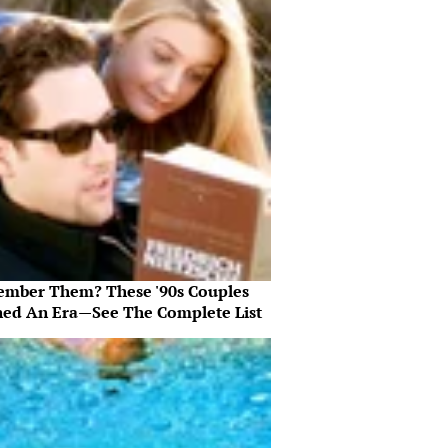
mber Them? These '90s Couples
ned An Era—See The Complete List