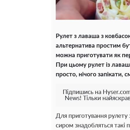
Рулет з лаваша з ковбас
альтернатива простим бут
можна приготувати як пер
При цьому рулет із лаваш
просто, нічого запікати, 
Підпишись на Hyser.com
News! Тільки найяскрав
Для приготування рулету 
сиром знадобляться такі 