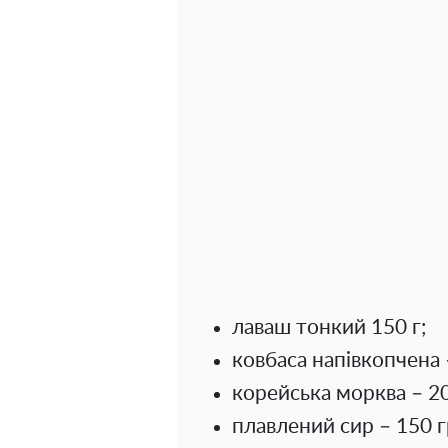
лаваш тонкий 150 г;
ковбаса напівкопчена 
корейська морква – 20
плавлений сир – 150 г