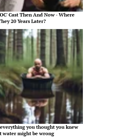
 OC' Cast Then And Now - Where
They 20 Years Later?
everything you thought you knew
t water might be wrong