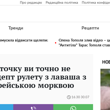
Про редакцію
Редакційна політика
Політика конфіде
Тренди
Рецепти
 змусила відвисати щелепи:
Олена Тополя злив відео – ц
"Антитіла" Тарас Тополя ста
НО
очку ви точно не
епт рулету з лаваша з
орейською морквою
16:30 30.07