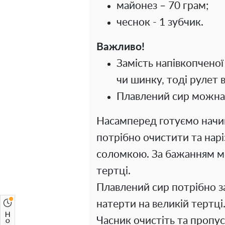
майонез – 70 грам;
чеснок - 1 зубчик.
Важливо!
Замість напівкопченої
чи шинку, тоді рулет 
Плавлений сир можна 
Насамперед готуємо начин
потрібно очистити та нар
соломкою. За бажанням мо
тертці.
Плавлений сир потрібно з
натерти на великій тертці
Часник очистіть та пропус