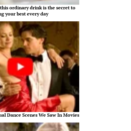
his ordinary drink is the secret to
ng your best every day
ual Dance Scenes We Saw In Movies