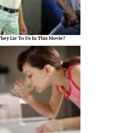
They Lie To Us In This Movie?