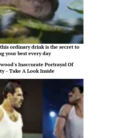
his ordinary drink is the secret to
ng your best every day
ywood's Inaccurate Portrayal Of
ty – Take A Look Inside