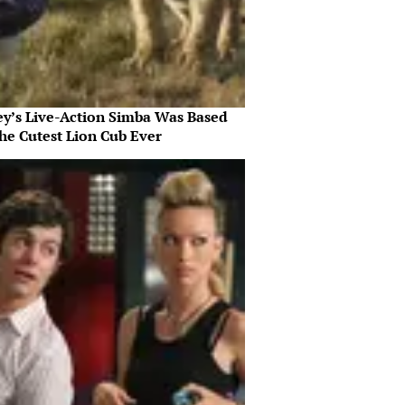
ey’s Live-Action Simba Was Based
he Cutest Lion Cub Ever