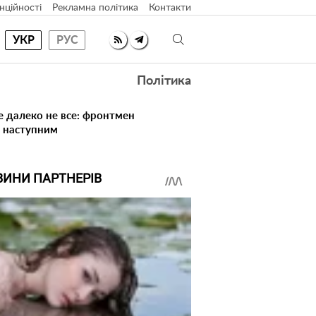
нційності
Рекламна політика
Контакти
УКР
РУС
Політика
е далеко не все: фронтмен
в наступним
ВИНИ ПАРТНЕРІВ