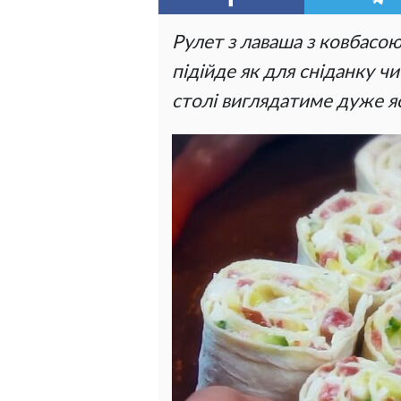
Рулет з лаваша з ковбасо
підійде як для сніданку ч
столі виглядатиме дуже я