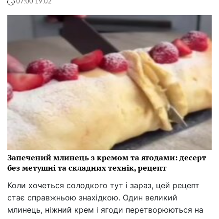
07:00 19.02
Запечений млинець з кремом та ягодами: десерт
без метушні та складних технік, рецепт
Коли хочеться солодкого тут і зараз, цей рецепт
стає справжньою знахідкою. Один великий
млинець, ніжний крем і ягоди перетворюються на