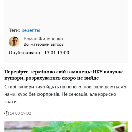
Теги:
рецепты
Роман Филоненко
Всі матеріали автора
Опубліковано:
13.01 13:00
Перевірте терміново свій гаманець: НБУ вилучає
купюри, розрахуватись скоро не вийде
Старі купюри тихо йдуть на пенсію, нові залишаються з
нами, курс без сюрпризів. Не сенсація, але корисно
знати
14:03 19.02