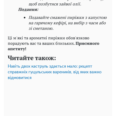
щоб позбутися зайвої олії.
Подання:
Подавайте смажені пиріжки з капустою
на гарячому кефірі, на вибір з чаєм або
зі сметаною.
Ці м'які та ароматні пиріжки обов'язково
порадують вас та ваших близьких.
Приємного
апетиту!
Читайте також:
Навіть двох каструль здається мало: рецепт
справжніх гуцульських вареників, від яких важко
відмовитися