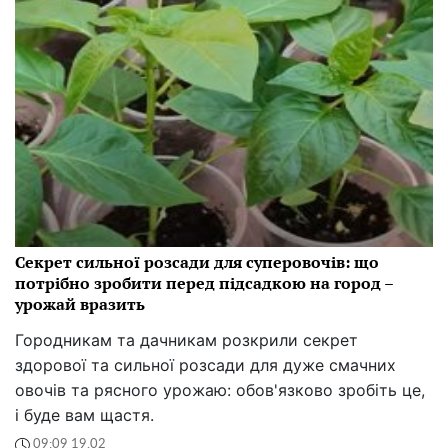
Секрет сильної розсади для суперовочів: що
потрібно зробити перед підсадкою на город –
урожай вразить
Городникам та дачникам розкрили секрет
здорової та сильної розсади для дуже смачних
овочів та рясного урожаю: обов'язково зробіть це,
і буде вам щастя.
09:09 19.02