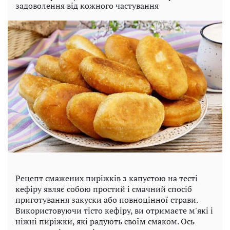
задоволення від кожного частування
Рецепт смажених пиріжків з капустою на тесті
кефіру являє собою простий і смачний спосіб
приготування закуски або повноцінної страви.
Використовуючи тісто кефіру, ви отримаєте м'які і
ніжні пиріжки, які радують своїм смаком. Ось