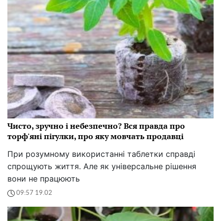
Чисто, зручно і небезпечно? Вся правда про
торф'яні пігулки, про яку мовчать продавці
При розумному використанні таблетки справді
спрощують життя. Але як універсальне рішення
вони не працюють
09:57 19.02