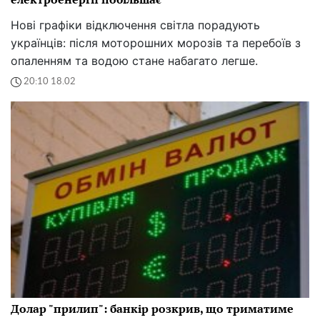
Нові графіки відключення світла порадують
українців: після моторошних морозів та перебоїв з
опаленням та водою стане набагато легше.
20:10 18.02
Долар "прилип": банкір розкрив, що триматиме