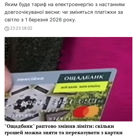
Яким буде тариф на електроенергію з настанням
довгоочікуваної весни: чи зміняться платіжки за
світло з 1 березня 2026 року.
23:23 18.02
"Ощадбанк" раптово змінив ліміти: скільки
грошей можна зняти та переказувати з картки