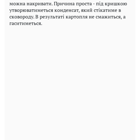
можна накривати. Причина проста - під кришкою
утворюватиметься конденсат, який стікатиме в
сковороду. В результаті картопля не смажиться, а
гаситиметься.