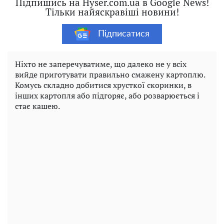
Підпишись на Hyser.com.ua в Google News!
Тільки найяскравіші новини!
Підписатися
Ніхто не заперечуватиме, що далеко не у всіх
вийде приготувати правильно смажену картоплю.
Комусь складно добитися хрусткої скоринки, в
інших картопля або підгоряє, або розварюється і
стає кашею.