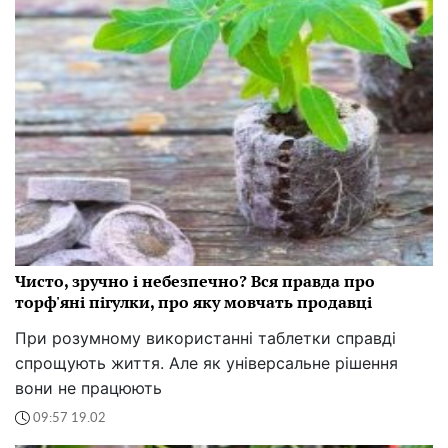
Чисто, зручно і небезпечно? Вся правда про
торф'яні пігулки, про яку мовчать продавці
При розумному використанні таблетки справді
спрощують життя. Але як універсальне рішення
вони не працюють
09:57 19.02