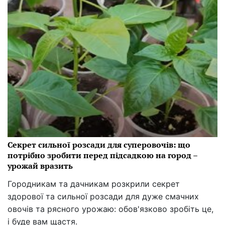
Секрет сильної розсади для суперовочів: що
потрібно зробити перед підсадкою на город –
урожай вразить
Городникам та дачникам розкрили секрет
здорової та сильної розсади для дуже смачних
овочів та рясного урожаю: обов'язково зробіть це,
і буде вам щастя.