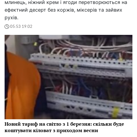
млинець, ніжний крем і ягоди перетворюються на
ефектний десерт без коржів, міксерів та зайвих
рухів.
05:53 19.02
Новий тариф на світло з 1 березня: скільки буде
коштувати кіловат з приходом весни