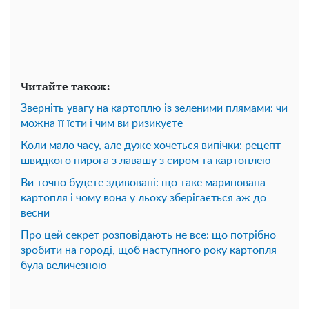
Читайте також:
Зверніть увагу на картоплю із зеленими плямами: чи
можна її їсти і чим ви ризикуєте
Коли мало часу, але дуже хочеться випічки: рецепт
швидкого пирога з лавашу з сиром та картоплею
Ви точно будете здивовані: що таке маринована
картопля і чому вона у льоху зберігається аж до
весни
Про цей секрет розповідають не все: що потрібно
зробити на городі, щоб наступного року картопля
була величезною