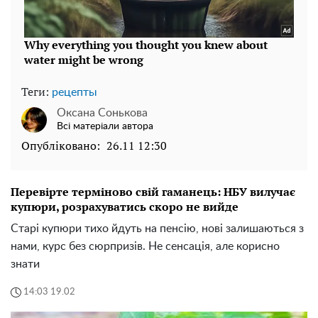
Теги:
рецепты
Оксана Сонькова
Всі матеріали автора
Опубліковано:
26.11 12:30
Перевірте терміново свій гаманець: НБУ вилучає
купюри, розрахуватись скоро не вийде
Старі купюри тихо йдуть на пенсію, нові залишаються з
нами, курс без сюрпризів. Не сенсація, але корисно
знати
14:03 19.02