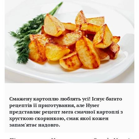
Смажену картоплю люблять усі! Існує багато
рецептів її приготування, але Hyser
представляє рецепт мега смачної картоплі з
хрусткою скоринкою, смак якої кожен
запам'ятає надовго.