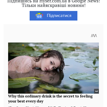
Підпишись на Hyser.com.ua в Google News!
Тільки найяскравіші новини!
Підписатися