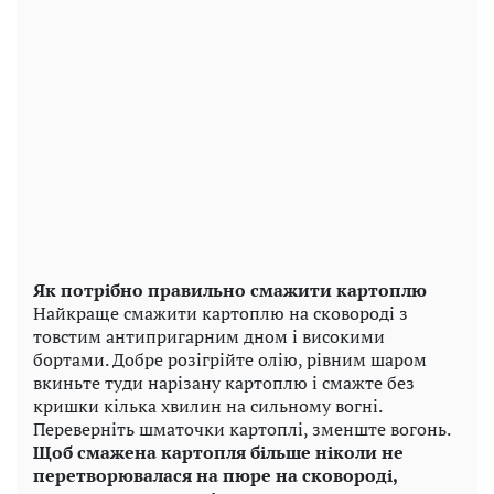
Як потрібно правильно смажити картоплю
Найкраще смажити картоплю на сковороді з
товстим антипригарним дном і високими
бортами. Добре розігрійте олію, рівним шаром
вкиньте туди нарізану картоплю і смажте без
кришки кілька хвилин на сильному вогні.
Переверніть шматочки картоплі, зменште вогонь.
Щоб смажена картопля більше ніколи не
перетворювалася на пюре на сковороді,