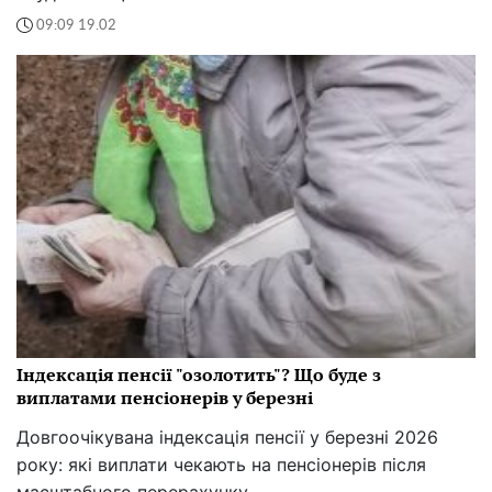
09:09 19.02
Індексація пенсії "озолотить"? Що буде з
виплатами пенсіонерів у березні
Довгоочікувана індексація пенсії у березні 2026
року: які виплати чекають на пенсіонерів після