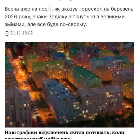
Весна вже на носі і, як вказує гороскоп на березень
2026 року, знаки Зодіаку зіткнуться з великими
змінами, але все буде по-своєму.
21:11 18.02
Нові графіки відключень світла потішать: коли
електроенергії побільшає