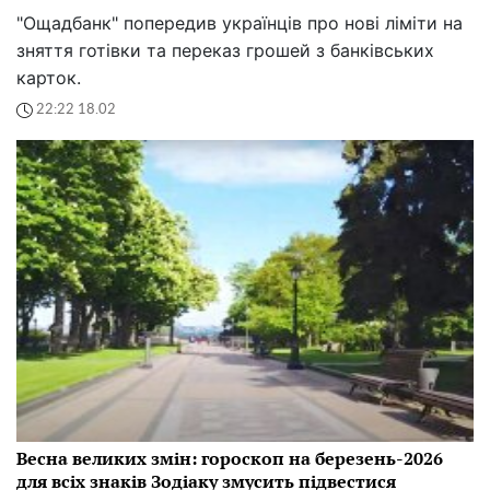
"Ощадбанк" попередив українців про нові ліміти на
зняття готівки та переказ грошей з банківських
карток.
22:22 18.02
Весна великих змін: гороскоп на березень-2026
для всіх знаків Зодіаку змусить підвестися