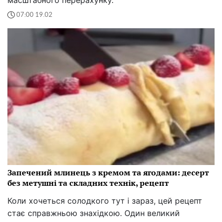
масштабного перерахунку.
07:00 19.02
Запечений млинець з кремом та ягодами: десерт
без метушні та складних технік, рецепт
Коли хочеться солодкого тут і зараз, цей рецепт
стає справжньою знахідкою. Один великий