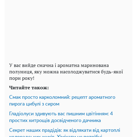
У вас вийде смачна і ароматна маринована
полуниця, яку можна насолоджуватися будь-якої
пори року!
Читайте також:
Смак просто карколомний: рецепт ароматного
пирога цибулі з сиром
Гладіолуси здивують вас пишним цвітінням: 4
простих хитрощів досвідченого дачника
Секрет наших прадідів: як відлякати від картоплі