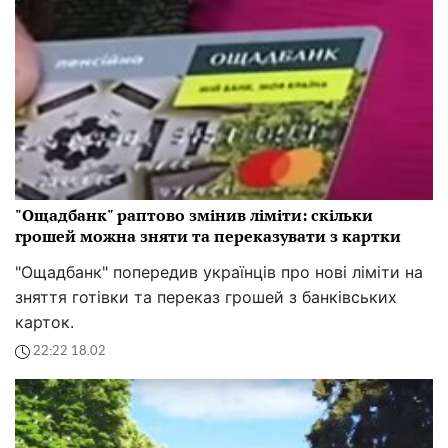
"Ощадбанк" раптово змінив ліміти: скільки
грошей можна зняти та переказувати з картки
"Ощадбанк" попередив українців про нові ліміти на
зняття готівки та переказ грошей з банківських
карток.
22:22 18.02