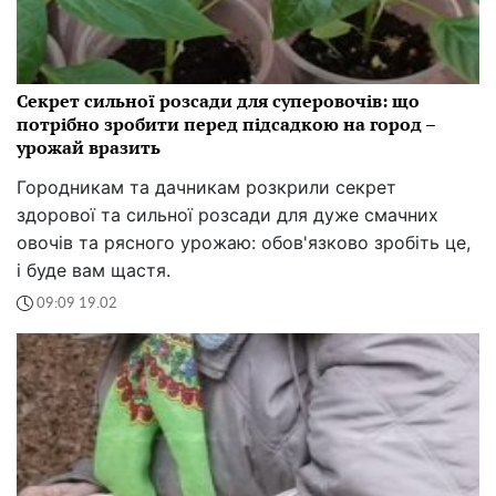
Секрет сильної розсади для суперовочів: що
потрібно зробити перед підсадкою на город –
урожай вразить
Городникам та дачникам розкрили секрет
здорової та сильної розсади для дуже смачних
овочів та рясного урожаю: обов'язково зробіть це,
і буде вам щастя.
09:09 19.02