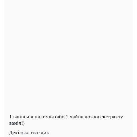
1 ванільна паличка (або 1 чайна ложка екстракту
ванілі)
Декілька гвоздик