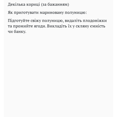
Декілька кориці (за бажанням)
Як приготувати мариновану полуницю:
Підготуйте свіжу полуницю, видаліть плодоніжки
та промийте ягоди. Викладіть їх у скляну ємність
чи банку.