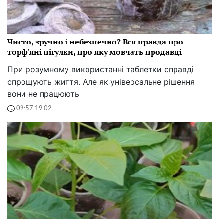
Чисто, зручно і небезпечно? Вся правда про
торф'яні пігулки, про яку мовчать продавці
При розумному використанні таблетки справді
спрощують життя. Але як універсальне рішення
вони не працюють
09:57 19.02