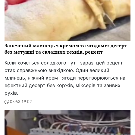
Запечений млинець з кремом та ягодами: десерт
без метушні та складних технік, рецепт
Коли хочеться солодкого тут і зараз, цей рецепт
стає справжньою знахідкою. Один великий
млинець, ніжний крем і ягоди перетворюються на
ефектний десерт без коржів, міксерів та зайвих
рухів.
05:53 19.02