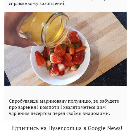
справжньому захопленні
Спробувавши мариновану полуницю, ви забудете
про варення і компоти і хвалятиметеся цим
чарівним десертом перед своїми знайомими.
Підпишись на Hyser.com.ua в Google News!