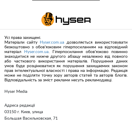
Усі права захищені.
Матеріали сайту
Hyser.com.ua
дозволяється використовувати
безкоштовно з обов'язковим гіперпосиланням на відповідний
матеріал
Hyser.com.ua
. Гіперпосилання обов'язково повинно
знаходитися не нижче другого абзацу незалежно від повного
або часткового використання матеріалів. Порушення даних
умов буде розцінюватися як порушення захищаемих законом
прав інтелектуальної власності і права на інформацію. Редакція
може не поділяти точку зору авторів статей та авторів блогів.
Відповідальність за зміст реклами несуть рекламодавці.
Hyser Media
Адреса редакції
03150 г. Киев, улица
Большая Васильковская, 71