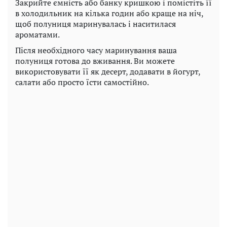
Закрийте ємність або банку кришкою і помістіть її
в холодильник на кілька годин або краще на ніч,
щоб полуниця маринувалась і наситилася
ароматами.
Після необхідного часу маринування ваша
полуниця готова до вживання. Ви можете
використовувати її як десерт, додавати в йогурт,
салати або просто їсти самостійно.