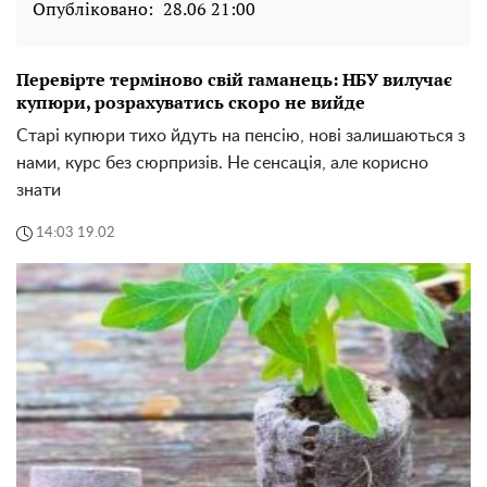
Опубліковано:
28.06 21:00
Перевірте терміново свій гаманець: НБУ вилучає
купюри, розрахуватись скоро не вийде
Старі купюри тихо йдуть на пенсію, нові залишаються з
нами, курс без сюрпризів. Не сенсація, але корисно
знати
14:03 19.02