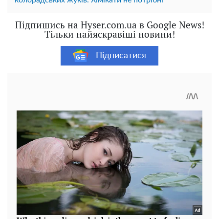
колорадських жуків. Хімікати не потрібні
Підпишись на Hyser.com.ua в Google News!
Тільки найяскравіші новини!
Підписатися