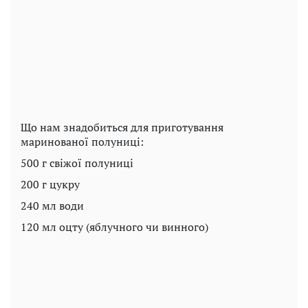
Що нам знадобиться для приготування
маринованої полуниці:
500 г свіжої полуниці
200 г цукру
240 мл води
120 мл оцту (яблучного чи винного)