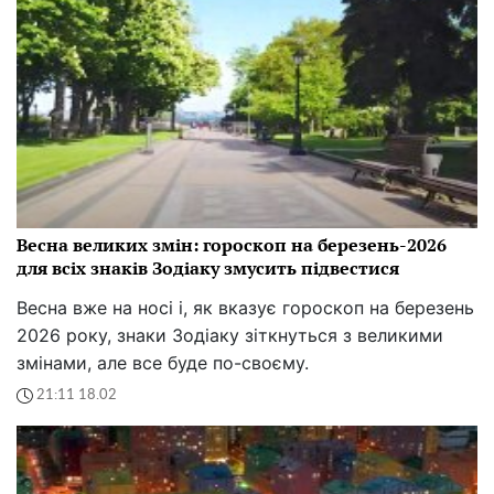
Весна великих змін: гороскоп на березень-2026
для всіх знаків Зодіаку змусить підвестися
Весна вже на носі і, як вказує гороскоп на березень
2026 року, знаки Зодіаку зіткнуться з великими
змінами, але все буде по-своєму.
21:11 18.02